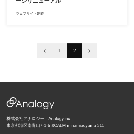
ージリニューアル
ウェブサイト制作
1
2
株式会社アナロジー Analogy.inc
東京都港区南青山7-1-5 &CALM minamiaoyama 311