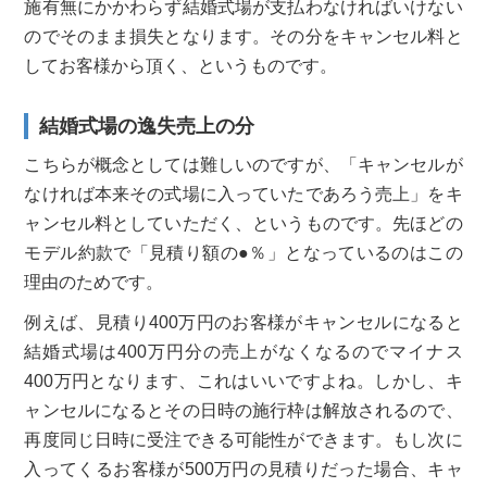
施有無にかかわらず結婚式場が支払わなければいけない
のでそのまま損失となります。その分をキャンセル料と
してお客様から頂く、というものです。
結婚式場の逸失売上の分
こちらが概念としては難しいのですが、「キャンセルが
なければ本来その式場に入っていたであろう売上」をキ
ャンセル料としていただく、というものです。先ほどの
モデル約款で「見積り額の●％」となっているのはこの
理由のためです。
例えば、見積り400万円のお客様がキャンセルになると
結婚式場は400万円分の売上がなくなるのでマイナス
400万円となります、これはいいですよね。しかし、キ
ャンセルになるとその日時の施行枠は解放されるので、
再度同じ日時に受注できる可能性ができます。もし次に
入ってくるお客様が500万円の見積りだった場合、キャ