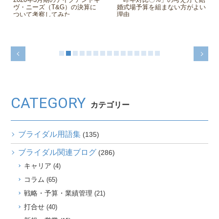
ポイントはウェブマーケティン
底攻略！【結婚式場の集客担当
グ力だと思う話
者向け】
CATEGORY
カテゴリー
ブライダル用語集
(135)
ブライダル関連ブログ
(286)
キャリア
(4)
コラム
(65)
戦略・予算・業績管理
(21)
打合せ
(40)