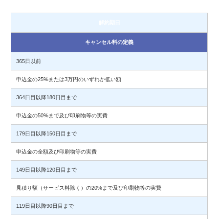
解約期日
キャンセル料の定義
365日以前
申込金の25%または3万円のいずれか低い額
364日目以降180日目まで
申込金の50%まで及び印刷物等の実費
179日目以降150日目まで
申込金の全額及び印刷物等の実費
149日目以降120日目まで
見積り額（サービス料除く）の20%まで及び印刷物等の実費
119日目以降90日目まで