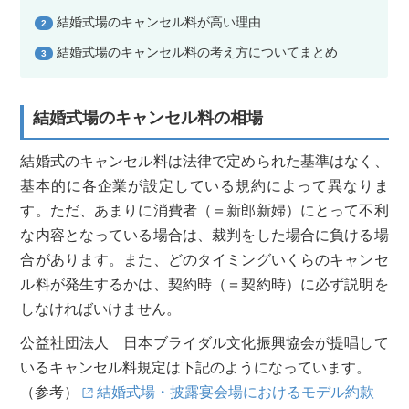
結婚式場のキャンセル料が高い理由
2
結婚式場のキャンセル料の考え方についてまとめ
3
結婚式場のキャンセル料の相場
結婚式のキャンセル料は法律で定められた基準はなく、
基本的に各企業が設定している規約によって異なりま
す。ただ、あまりに消費者（＝新郎新婦）にとって不利
な内容となっている場合は、裁判をした場合に負ける場
合があります。また、どのタイミングいくらのキャンセ
ル料が発生するかは、契約時（＝契約時）に必ず説明を
しなければいけません。
公益社団法人 日本ブライダル文化振興協会が提唱して
いるキャンセル料規定は下記のようになっています。
（参考）
結婚式場・披露宴会場におけるモデル約款