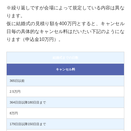
※繰り返しですが会場によって規定している内容は異な
ります。
仮に結婚式の見積り額を400万円とすると、キャンセル
日毎の具体的なキャンセル料はだいたい下記のようにな
ります（申込金10万円）。
結婚式までの日数
キャンセル料
365日以前
2.5万円
364日目以降180日目まで
8万円
179日目以降150日目まで