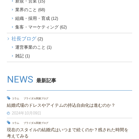
新規・営業
(15)
業界のこと
(68)
組織・採用・育成
(12)
集客・マーケティング
(62)
社長ブログ
(2)
運営事業のこと
(1)
雑記
(1)
NEWS
最新記事
コラム
ブライダル関連ブログ
結婚式場のドレスやアイテムの持込自由化は進むのか？
2024年10月09日
コラム
ブライダル関連ブログ
現在のスタイルの結婚式はいつまで続くのか？残された時間を
考えてみる