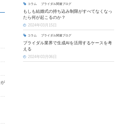
コラム
ブライダル関連ブログ
もしも結婚式の持ち込み制限がすべてなくなっ
たら何が起こるのか？
2024年03月15日
コラム
ブライダル関連ブログ
ブライダル業界で生成AIを活用するケースを考
える
2024年03月06日
分が