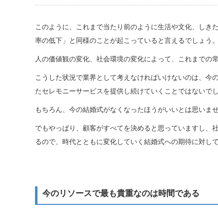
このように、これまで当たり前のように生活や文化、しき
率の低下」と同様のことが起こっていると言えるでしょう
人の価値観の変化、社会環境の変化によって、これまでの
こうした状況で業界として考えなければいけないのは、今
たセレモニーサービスを提供し続けていくことではないで
もちろん、今の結婚式がなくなったほうがいいとは思いま
でもやっぱり、顧客がすべてを決めると思っていますし、
るので、時代とともに変化していく結婚式への期待に対し
今のリソースで最も貴重なのは時間である