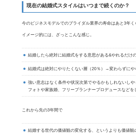
現在の結婚式スタイルはいつまで続くのか？
今のビジネスモデルでのブライダル業界の寿命はあと3年く
イメージ的には、ざっとこんな感じ。
結婚したら絶対に結婚式をする意思がある&やれるだけの
結婚式は絶対にやりたくない層（20％）→変わらずにや
強い意志はなく条件や状況次第でやるかもしれないしや
フォトや家族婚、フリープランナープロデュースなどを
これから先の3年間で
結婚する世代の価値観の変化する、というよりも価値観