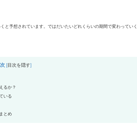
いくと予想されています。ではだいたいどれくらいの期間で変わってい
目次
[
目次を隠す
]
えるか？
ている
まとめ