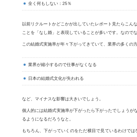
全く何もしない：25％
以前リクルートかどこかが出していたレポート見たらこん
ことを「なし婚」と表現していることが多いです。なのでな
この結婚式実施率が年々下がってきていて、業界の多くの
業界が縮小するので仕事がなくなる
日本の結婚式文化が失われる
など、マイナスな影響は大きいでしょう。
個人的には結婚式実施率が下がったら下がったでしょうがな
るようになるだろうなと。
もちろん、下がっていくのをただ横目で見ているわけでは