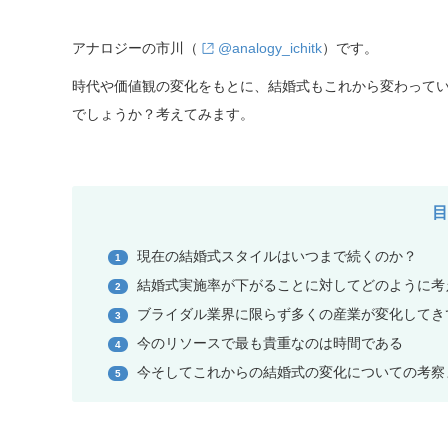
アナロジーの市川（
@analogy_ichitk
）です。
時代や価値観の変化をもとに、結婚式もこれから変わって
でしょうか？考えてみます。
現在の結婚式スタイルはいつまで続くのか？
1
結婚式実施率が下がることに対してどのように考
2
ブライダル業界に限らず多くの産業が変化してき
3
今のリソースで最も貴重なのは時間である
4
今そしてこれからの結婚式の変化についての考察
5