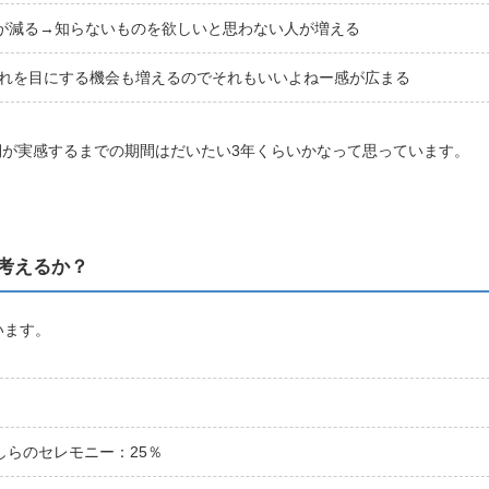
が減る→知らないものを欲しいと思わない人が増える
でそれを目にする機会も増えるのでそれもいいよねー感が広まる
が実感するまでの期間はだいたい3年くらいかなって思っています。
考えるか？
います。
らのセレモニー：25％