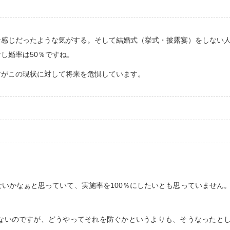
な感じだったような気がする。そして結婚式（挙式・披露宴）をしない
し婚率は50％ですね。
方がこの現状に対して将来を危惧しています。
いかなぁと思っていて、実施率を100％にしたいとも思っていません
ないのですが、どうやってそれを防ぐかというよりも、そうなったと