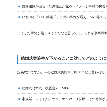
婚姻組数が減る→列席機会が減る→イメージを持つ機会
いわゆる「THE 結婚式」以外の事例が増え、SNS等
こうした変化が起こりそうだなと思ってて、それを事業者側
結婚式実施率が下がることに対してどのように
定義次第ですが、今の結婚式実施率は約50％だと言われて
結婚式（挙式・披露宴）：50％
家族婚、フォト婚、オリジナルW、リゾ婚、その他何かし