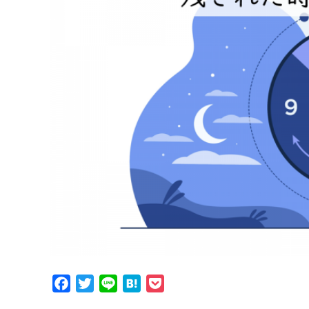
Facebook
Twitter
Line
Hatena
Pocket