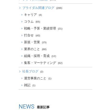
ブライダル関連ブログ
(286)
キャリア
(4)
コラム
(65)
戦略・予算・業績管理
(21)
打合せ
(40)
新規・営業
(15)
業界のこと
(68)
組織・採用・育成
(12)
集客・マーケティング
(62)
社長ブログ
(2)
運営事業のこと
(1)
雑記
(1)
NEWS
最新記事