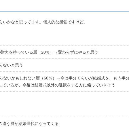
らいかなと思ってます。個人的な感覚ですけど。
財力を持っている層（20％）→変わらずにやると思う
らないと思う
らないかもしれない層（60％）→今は半分くらいが結婚式を、もう半
しているが、今後は結婚式以外の選択をする方に偏っていきそう
の違う層が結婚世代になってくる