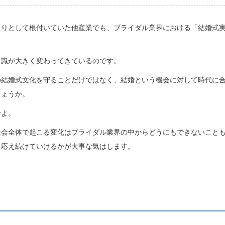
たりとして根付いていた他産業でも、ブライダル業界における「結婚式
。
常識が大きく変わってきているのです。
の結婚式文化を守ることだけではなく、結婚という機会に対して時代に
しょうか。
せよ。
社会全体で起こる変化はブライダル業界の中からどうにもできないこと
て応え続けていけるかが大事な気はします。