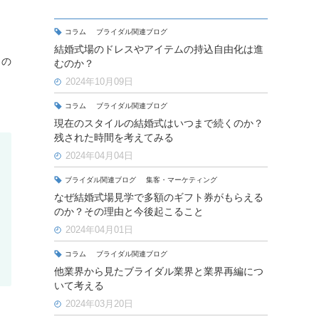
コラム
ブライダル関連ブログ
結婚式場のドレスやアイテムの持込自由化は進
くの
むのか？
2024年10月09日
コラム
ブライダル関連ブログ
現在のスタイルの結婚式はいつまで続くのか？
残された時間を考えてみる
2024年04月04日
ブライダル関連ブログ
集客・マーケティング
なぜ結婚式場見学で多額のギフト券がもらえる
のか？その理由と今後起こること
2024年04月01日
コラム
ブライダル関連ブログ
他業界から見たブライダル業界と業界再編につ
いて考える
2024年03月20日