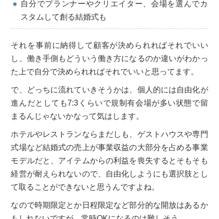
自分でプランナーやクリエイター、会場を選んでカ
スタムして創る結婚式も
それを事前に納得して顧客が決められればそれでいい
し、働き手側もどういう働き方になるのか違いがわかっ
た上で自分で決められればそれでいいと思ってます。
で、どっちに流れていきそうかは、個人的には自由化が
進んだとしても7:3くらいで規制有会場が多い状態で留
まるんじゃないかなって気はします。
ホテルやレストランならまだしも、ゲストハウスや専門
式場など結婚式の売上が事業収益の大部分を占める事業
モデルだと、アイテムからの利益を喪失するとそもそも
経営が耐えられないので、自由化しようにも選択肢とし
て取ることができないと思うんですよね。
なので時期限定とか日程限定など部分的な開放はあるか
もしれないですが、常時OKになるのは難しそう。