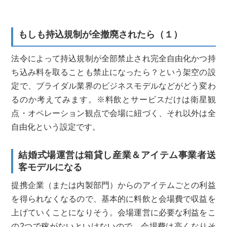
もしも持込規制が全撤廃されたら（１）
法令によって持込規制が全部禁止され完全自由化かつ持
ち込み料を取ることも禁止になったら？という架空の設
定で、ブライダル業界のビジネスモデルなどがどう変わ
るのか考えてみます。※料飲とサービスだけは衛星観
点・オペレーション観点で会場に紐づく、それ以外は全
自由化という設定です。
結婚式場運営は箱貸し産業＆アイテム事業者送
客モデルになる
提携企業（または内製部門）からのアイテムごとの利益
を得られなくなるので、基本的に料飲と会場費で収益を
上げていくことになりそう。会場運営に必要な利益をこ
の2つで稼がないといけないので、会場費は高くなりそ