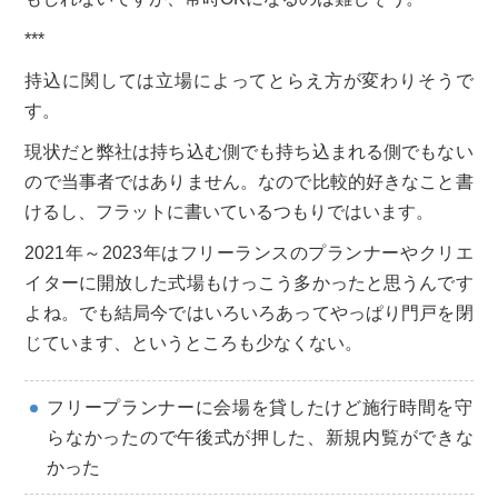
***
持込に関しては立場によってとらえ方が変わりそうで
す。
現状だと弊社は持ち込む側でも持ち込まれる側でもない
ので当事者ではありません。なので比較的好きなこと書
けるし、フラットに書いているつもりではいます。
2021年～2023年はフリーランスのプランナーやクリエ
イターに開放した式場もけっこう多かったと思うんです
よね。でも結局今ではいろいろあってやっぱり門戸を閉
じています、というところも少なくない。
フリープランナーに会場を貸したけど施行時間を守
らなかったので午後式が押した、新規内覧ができな
かった