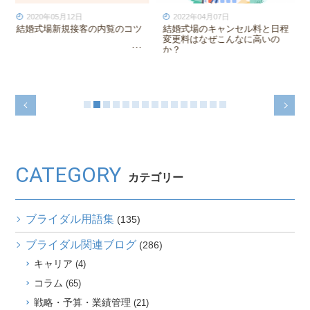
2024年01月17日
2019年12月01日
値引きが増えると熱量高いファ
【打合せプランナー向け】ロー
ンほど損する仕組み
プレのコツ
CATEGORY
カテゴリー
ブライダル用語集
(135)
ブライダル関連ブログ
(286)
キャリア
(4)
コラム
(65)
戦略・予算・業績管理
(21)