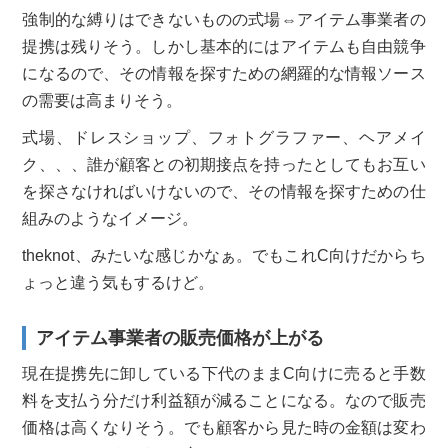
強制的な縛りはできないものの式場⇔アイテム事業者の
提携は残りそう。しかし基本的にはアイテムも自由競争
になるので、その情報を探すための網羅的な情報ソース
の需要は高まりそう。
式場、ドレスショップ、フォトグラファー、ヘアメイ
ク、、、誰が顧客との初期接点を持ったとしてもお互い
を探さなければいけないので、その情報を探すための仕
組みのようなイメージ。
theknot、みたいな感じかなぁ。でもこれC向けだからち
ょっと違う気もするけど。
アイテム事業者の販売価格が上がる
現在提携先に卸している下代のままC向けに売ると手数
料を支払う分だけ利益額が減ることになる。なので販売
価格は高くなりそう。でも顧客から見た時の金額は変わ