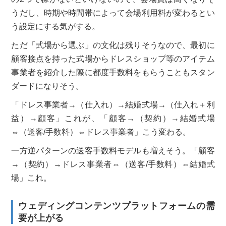
うだし、時期や時間帯によって会場利用料が変わるとい
う設定にする気がする。
ただ「式場から選ぶ」の文化は残りそうなので、最初に
顧客接点を持った式場からドレスショップ等のアイテム
事業者を紹介した際に都度手数料をもらうこともスタン
ダードになりそう。
「ドレス事業者→（仕入れ）→結婚式場→（仕入れ＋利
益）→顧客」これが、「顧客→（契約）→結婚式場
⇔（送客/手数料）⇔ドレス事業者」こう変わる。
一方逆パターンの送客手数料モデルも増えそう。「顧客
→（契約）→ドレス事業者⇔（送客/手数料）⇔結婚式
場」これ。
ウェディングコンテンツプラットフォームの需
要が上がる