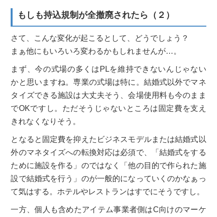
もしも持込規制が全撤廃されたら（２）
さて、こんな変化が起こるとして、どうでしょう？
まぁ他にもいろいろ変わるかもしれませんが…。
まず、今の式場の多くはPLを維持できないんじゃない
かと思いますね。専業の式場は特に。結婚式以外でマネ
タイズできる施設は大丈夫そう、会場使用料も今のまま
でOKですし。ただそうじゃないところは固定費を支え
きれなくなりそう。
となると固定費を抑えたビジネスモデルまたは結婚式以
外のマネタイズへの転換対応は必須で、「結婚式をする
ために施設を作る」のではなく「他の目的で作られた施
設で結婚式を行う」のが一般的になっていくのかなぁっ
て気はする。ホテルやレストランはすでにそうですし。
一方、個人も含めたアイテム事業者側はC向けのマーケ