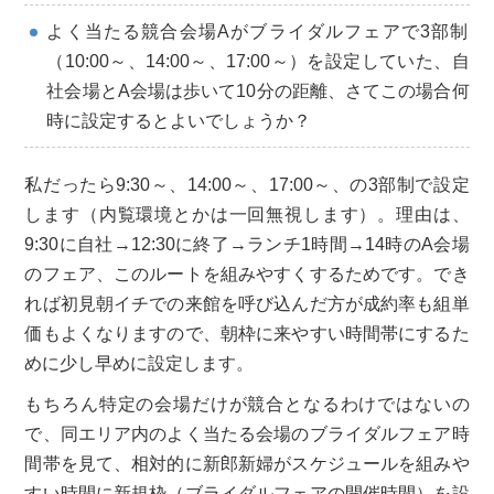
よく当たる競合会場Aがブライダルフェアで3部制
（10:00～、14:00～、17:00～）を設定していた、自
社会場とA会場は歩いて10分の距離、さてこの場合何
時に設定するとよいでしょうか？
私だったら9:30～、14:00～、17:00～、の3部制で設定
します（内覧環境とかは一回無視します）。理由は、
9:30に自社→12:30に終了→ランチ1時間→14時のA会場
のフェア、このルートを組みやすくするためです。でき
れば初見朝イチでの来館を呼び込んだ方が成約率も組単
価もよくなりますので、朝枠に来やすい時間帯にするた
めに少し早めに設定します。
もちろん特定の会場だけが競合となるわけではないの
で、同エリア内のよく当たる会場のブライダルフェア時
間帯を見て、相対的に新郎新婦がスケジュールを組みや
すい時間に新規枠（ブライダルフェアの開催時間）を設