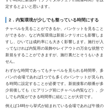
定するとよいと思います。
2．内覧環境が少しでも整っている時間にする
チャペルを見ることができるか、バンケットを見ること
ができるか、など内覧環境は新規シナリオにも影響しま
すし、ひいては成約率にも大きく影響します。施行が入
ってなければ内覧用の装飾やレイアウトの万全な状態で
新規をすることができますが、施行裏だとそうもいきま
せん。
わずかな時間であってもチャペルを見られる時間帯、多
バンの会場であれば1つでも多くのバンケットが見られ
る時間に設定することが必要です。新規接客の順番が多
少前後しても（ヒアリング前にチャペル内覧など）、少
しでも内覧ができる時間帯に組むことが大切です。
例えば14時から挙式が組まれている会場であれば午後の