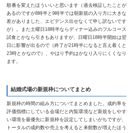
順番を変えたほういいと思います（過去検証したことが
あるのですが8時半と9時半では朝新規の入り方に大きな
差がありました、エビデンス出せなくて申し訳ないです
が）。また土曜日18時半ならディナー込みのフルコース
試食とかなら引きもありますが、日曜日18時半開始は翌
日に影響が出るので（終了が21時半になると言え着くと
23時とかなので）、やはり予約はかなり入りにくくなり
ます。
結婚式場の新規枠についてまとめ
新規枠の時間の組み方についてまとめました。成約率を
評価指標にしている会場だと内覧環境など新規をしやす
い環境を最優先に新規枠を設定してしまいがちですが、
トータルの成約数や売上を考えると来館数が増えたほう