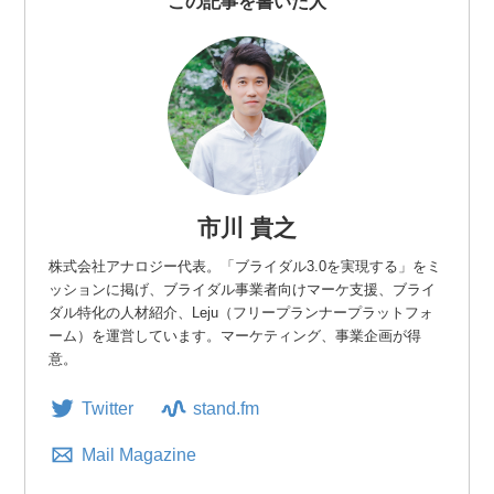
この記事を書いた人
市川 貴之
株式会社アナロジー代表。「ブライダル3.0を実現する」をミ
ッションに掲げ、ブライダル事業者向けマーケ支援、ブライ
ダル特化の人材紹介、Leju（フリープランナープラットフォ
ーム）を運営しています。マーケティング、事業企画が得
意。
Twitter
stand.fm
Mail Magazine