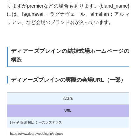
りますがpremierなどの場合もあります。{bland_name}
には、lagunaveil：ラグナヴェール、almalien：アルマ
リアン、など会場のブランド名が入っています。
ディアーズブレインの結婚式場ホームページの
構造
ディアーズブレインの実際の会場URL（一部）
会場名
URL
けやき坂 彩桜邸 シーズンズテラス
https://www.dearswedding.jp/saiotei/