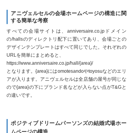
アニヴェルセルの会場ホームページの構造に関
する簡単な考察
すべての会場サイトは、anniversaire.co.jpドメイン
の/hallsのディレクトリ配下に置いてあり、会場ごとの
デザインテンプレートはすべて同じでした。それぞれの
URLを簡単にまとめると、
https://www.anniversaire.co.jp/hall/{area}/
となります。{area}にはomotesandoやtoyosuなどのエリ
アが入ります。アニヴェルセルは全店舗の屋号が同じな
ので{area}の下にブランド名などが入らない点がT&Gと
の違いです。
ポジティブドリームパーソンズの結婚式場ホー
ムページの構造