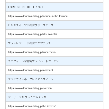
FORTUNE IN THE TERRACE
https://www.dearswedding.jp/fortune-in-the-terrace/
ヒルズスィーツ宇都宮ブリーズテラス
https://www.dearswedding.jp/hills-sweets/
ブランレヴュー宇都宮アクアテラス
https://www.dearswedding.jp/blancrevue/
モアフィール宇都宮プライベートガーデン
https://www.dearswedding.jp/morefeel/
エヴァウイン小山プレミアムスィーツ
https://www.dearswedding.jp/everwin/
ザ・リーヴス プレミアムテラス
https://www.dearswedding.jp/the-leaves/