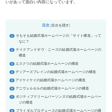
いがあって面白い内容になっています。
目次
[
目次を隠す
]
そもそも結婚式場ホームページの「サイト構造」って
1
なに？
テイクアンドギヴ・ニーズの結婚式場ホームページの
2
構造
エスクリの結婚式場ホームページの構造
3
ディアーズブレインの結婚式場ホームページの構造
4
アイケイケイの結婚式場ホームページの構造
5
アニヴェルセルの結婚式場ホームページの構造
6
ポジティブドリームパーソンズの結婚式場ホームペー
7
ジの構造
ブライダルプロデュースの結婚式場ホームページの構
8