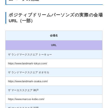
ポジティブドリームパーソンズの実際の会場
URL（一部）
会場名
URL
ザ ランドマークスクエア トーキョー
https://www.landmark-tokyo.com/
ザ ランドマークスクエア オオサカ
https://www.landmark-osaka.com/
ザ マーカススクエア 神戸
https://www.marcus-kobe.com/
ザ マーカススクエア 福岡