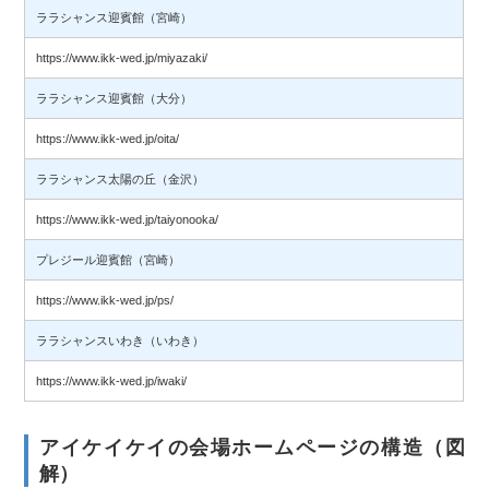
ララシャンス迎賓館（宮崎）
https://www.ikk-wed.jp/miyazaki/
ララシャンス迎賓館（大分）
https://www.ikk-wed.jp/oita/
ララシャンス太陽の丘（金沢）
https://www.ikk-wed.jp/taiyonooka/
プレジール迎賓館（宮崎）
https://www.ikk-wed.jp/ps/
ララシャンスいわき（いわき）
https://www.ikk-wed.jp/iwaki/
アイケイケイの会場ホームページの構造（図
解）