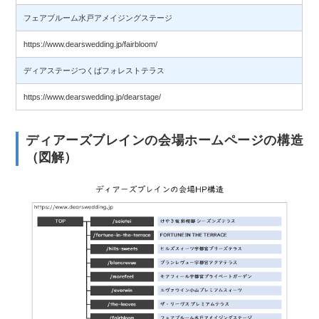
フェアブルーム水戸アメイジングステージ
https://www.dearswedding.jp/fairbloom/
ディアステージつくばフォレストテラス
https://www.dearswedding.jp/dearstage/
ディアーズブレインの会場ホームページの構造
（図解）