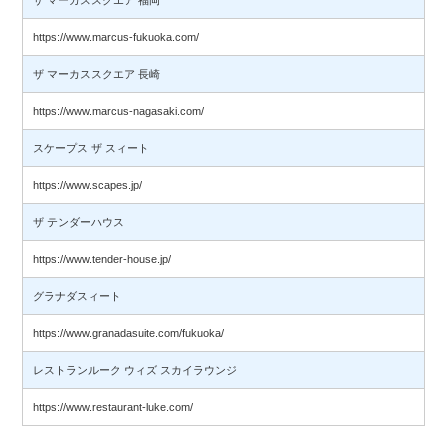
https://www.marcus-fukuoka.com/
ザ マーカススクエア 長崎
https://www.marcus-nagasaki.com/
スケープス ザ スィート
https://www.scapes.jp/
ザ テンダーハウス
https://www.tender-house.jp/
グラナダスィート
https://www.granadasuite.com/fukuoka/
レストランルーク ウィズ スカイラウンジ
https://www.restaurant-luke.com/