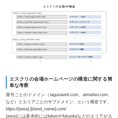
エスクリの会場ホームページの構造に関する簡
単な考察
屋号ごとのドメイン（lagunaveil.com、almalien.com、
など）とエリアごとのサブドメイン、という構造です。
https://{area}.{bland_name}.com/
{area}には基本的にはtokyoやfukuokaなどのエリアが入