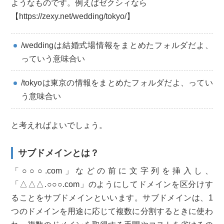
ようなものです。例えばゼクシィなら
【https://zexy.net/wedding/tokyo/】
/weddingは結婚式場情報をまとめたフォルダだよ、
っていう意味合い
/tokyoは東京の情報をまとめたフォルダだよ、ってい
う意味合い
と考えればよいでしょう。
サブドメインとは？
「○○○.com」などの前に文字列を挿入し、
「△△△.○○○.com」のようにしてドメインを区分けす
ることをサブドメインといいます。サブドメインは、1
つのドメインを用途に応じて複数に分割するときに使わ