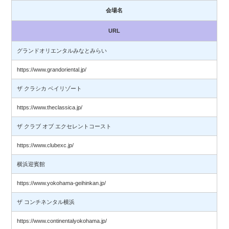
会場名
URL
グランドオリエンタルみなとみらい
https://www.grandoriental.jp/
ザ クラシカ ベイリゾート
https://www.theclassica.jp/
ザ クラブ オブ エクセレントコースト
https://www.clubexc.jp/
横浜迎賓館
https://www.yokohama-geihinkan.jp/
ザ コンチネンタル横浜
https://www.continentalyokohama.jp/