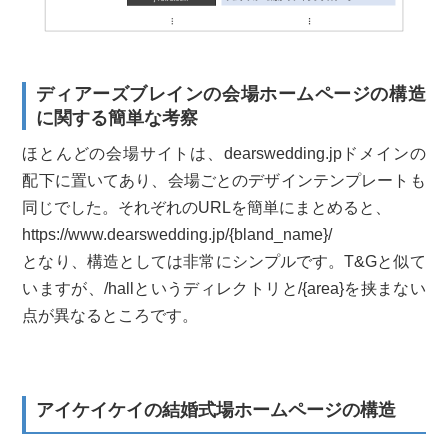
ディアーズブレインの会場ホームページの構造
に関する簡単な考察
ほとんどの会場サイトは、dearswedding.jpドメインの
配下に置いてあり、会場ごとのデザインテンプレートも
同じでした。それぞれのURLを簡単にまとめると、
https://www.dearswedding.jp/{bland_name}/
となり、構造としては非常にシンプルです。T&Gと似て
いますが、/hallというディレクトリと/{area}を挟まない
点が異なるところです。
アイケイケイの結婚式場ホームページの構造