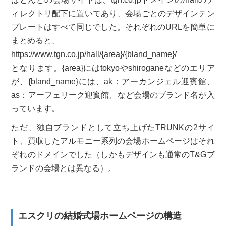
ィレクトリ配下に置いてあり、会場ごとのデザインテン
プレートはすべて同じでした。それぞれのURLを簡単に
まとめると、
https://www.tgn.co.jp/hall/{area}/{bland_name}/
となります。{area}にはtokyoやshiroganeなどのエリア
が、{bland_name}には、ak：アーカンジェル迎賓館、
as：アーフェリーク迎賓館、など会場のブランド名が入
っています。
ただ、独自ブランドとして立ち上げたTRUNKの2サイ
ト、買収したアルモニー系列の会場ホームページはそれ
ぞれのドメインでした（しかもデザインも通常のT&Gブ
ランドの会場とは異なる）。
エスクリの結婚式場ホームページの構造