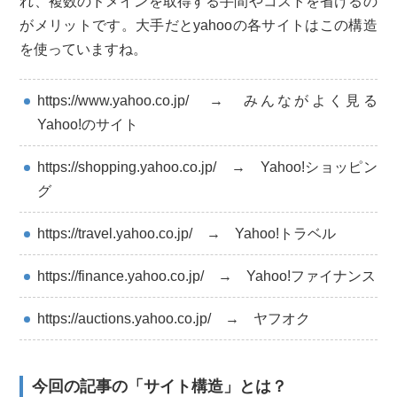
れ、複数のドメインを取得する手間やコストを省けるの
がメリットです。大手だとyahooの各サイトはこの構造
を使っていますね。
https://www.yahoo.co.jp/ → みんながよく見る
Yahoo!のサイト
https://shopping.yahoo.co.jp/ → Yahoo!ショッピン
グ
https://travel.yahoo.co.jp/ → Yahoo!トラベル
https://finance.yahoo.co.jp/ → Yahoo!ファイナンス
https://auctions.yahoo.co.jp/ → ヤフオク
今回の記事の「サイト構造」とは？