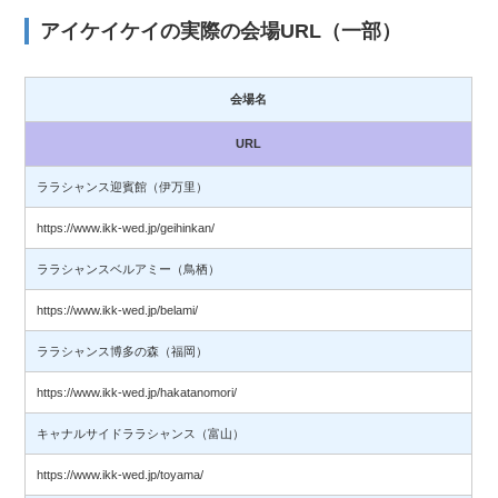
アイケイケイの実際の会場URL（一部）
会場名
URL
ララシャンス迎賓館（伊万里）
https://www.ikk-wed.jp/geihinkan/
ララシャンスベルアミー（鳥栖）
https://www.ikk-wed.jp/belami/
ララシャンス博多の森（福岡）
https://www.ikk-wed.jp/hakatanomori/
キャナルサイドララシャンス（富山）
https://www.ikk-wed.jp/toyama/