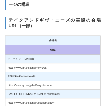
ージの構造
テイクアンドギヴ・ニーズの実際の会場
URL（一部）
会場名
URL
アーカンジェル代官山
https://www.tgn.co.jp/hall/tokyo/ak/
TENOHA DAIKANYAMA
https://www.tgn.co.jp/hall/tokyo/tenoha/
BAYSIDE GEIHINKAN VERANDA minatomirai
https://www.tgn.co.jp/hall/yokohama/bgv/