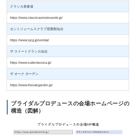
クラシカ表参道
https://www.classicaomotesando.jp/
セントジェームスクラブ迎賓館仙台
https://www.sjcg.jp/sendai/
ザ スイートクラシカ仙台
https://www.suiteclassica.jp/
ザ オーク ガーデン
https://www.theoakgarden.jp/
ブライダルプロデュースの会場ホームページの
構造（図解）