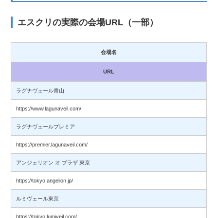
エスクリの実際の会場URL（一部）
会場名
URL
ラグナヴェール青山
https://www.lagunaveil.com/
ラグナヴェールプレミア
https://premier.lagunaveil.com/
アンジェリオン オ プラザ 東京
https://tokyo.angelion.jp/
ルミヴェール東京
https://tokyo.lumiveil.com/