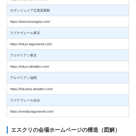
ロザンジュイア広尾迎賓館
https://www.losangeia.com/
ラグナヴェール東京
https://tokyo.lagunaveil.com/
アルマリアン東京
https://tokyo.almalien.com/
アルマリアン福岡
https://fukuoka.almalien.com/
ラグナヴェール仙台
https://sendai.lagunaveil.com/
エスクリの会場ホームページの構造（図解）