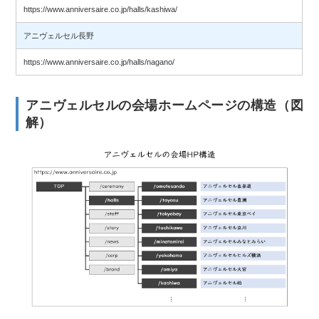
https://www.anniversaire.co.jp/halls/kashiwa/
アニヴェルセル長野
https://www.anniversaire.co.jp/halls/nagano/
アニヴェルセルの会場ホームページの構造（図
解）