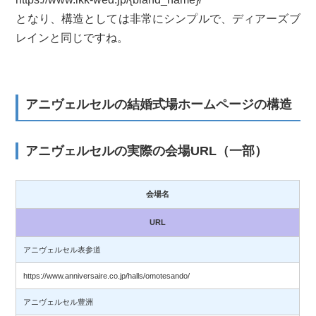
となり、構造としては非常にシンプルで、ディアーズブ
レインと同じですね。
アニヴェルセルの結婚式場ホームページの構造
アニヴェルセルの実際の会場URL（一部）
会場名
URL
アニヴェルセル表参道
https://www.anniversaire.co.jp/halls/omotesando/
アニヴェルセル豊洲