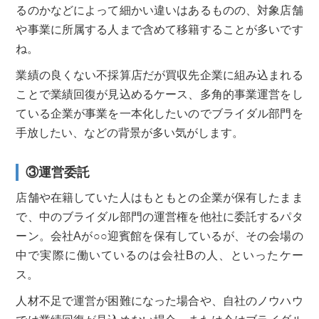
るのかなどによって細かい違いはあるものの、対象店舗
や事業に所属する人まで含めて移籍することが多いです
ね。
業績の良くない不採算店だが買収先企業に組み込まれる
ことで業績回復が見込めるケース、多角的事業運営をし
ている企業が事業を一本化したいのでブライダル部門を
手放したい、などの背景が多い気がします。
③運営委託
店舗や在籍していた人はもともとの企業が保有したまま
で、中のブライダル部門の運営権を他社に委託するパタ
ーン。会社Aが○○迎賓館を保有しているが、その会場の
中で実際に働いているのは会社Bの人、といったケー
ス。
人材不足で運営が困難になった場合や、自社のノウハウ