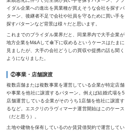
業績悪化に伴って売主側が買い手を探すパターン、ブラ
イダル企業への進出を異業種が買えそうな会社を探すパ
ターン、後継者不足で会社や社員を守るために買い手を
探すパターンなど背景は様々だと思います。
これまでのブライダル業界だと、同業界内で大手企業が
地方企業をM&Aして傘下に収めるというケースはたまに
見ましたが、大手の会社どうしの買収や提携の話も聞く
ようになりました。
②事業・店舗譲渡
複数店舗または複数事業を運営している企業が特定店舗
や事業を他社に譲渡するパターン。例えば結婚式場を5
店舗運営している企業がそのうち1店舗を他社に譲渡す
るなど。エスクリのラヴィマーナ運営開始はこのケース
（だと思う）。
土地や建物を保有しているのか賃貸借契約で運営してい