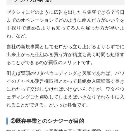
ゼクシィにどのように広告を出したら集客できる？当日
までのオペレーションてどのように組んだ方がいい？を
手探りで進めるよりも知ってる人を雇った方が早いよ
ね、など。
自社の新規事業としてゼロから立ち上げるよりもすでに
出来上がった仕組みを買う方が精度も高く時間も短縮す
ることができるのが買収のメリットです。
例えば冒頭のワタベウェディングと興和であれば、ハワ
イのチャペル運営権取得とかって超絶参入障壁高く長き
にわたって交渉しなければいけないんですが、ワタベウ
ェディングごと買収してしまえばいきなりそれを手に入
れることができる、といった具合です。
②既存事業とのシナジーが目的