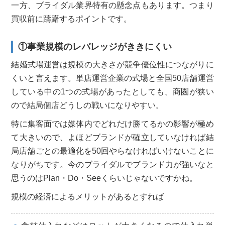
一方、ブライダル業界特有の懸念点もあります。つまり
買収前に躊躇するポイントです。
①事業規模のレバレッジがききにくい
結婚式場運営は規模の大きさが競争優位性につながりに
くいと言えます。単店運営企業の式場と全国50店舗運営
している中の1つの式場があったとしても、商圏が狭い
ので結局個店どうしの戦いになりやすい。
特に集客面では媒体内でどれだけ勝てるかの影響が極め
て大きいので、よほどブランドが確立していなければ結
局店舗ごとの最適化を50回やらなければいけないことに
なりがちです。今のブライダルでブランド力が強いなと
思うのはPlan・Do・Seeくらいじゃないですかね。
規模の経済によるメリットがあるとすれば