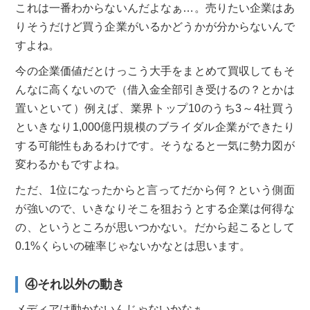
これは一番わからないんだよなぁ…。売りたい企業はあ
りそうだけど買う企業がいるかどうかが分からないんで
すよね。
今の企業価値だとけっこう大手をまとめて買収してもそ
んなに高くないので（借入金全部引き受けるの？とかは
置いといて）例えば、業界トップ10のうち3～4社買う
といきなり1,000億円規模のブライダル企業ができたり
する可能性もあるわけです。そうなると一気に勢力図が
変わるかもですよね。
ただ、1位になったからと言ってだから何？という側面
が強いので、いきなりそこを狙おうとする企業は何得な
の、というところが思いつかない。だから起こるとして
0.1%くらいの確率じゃないかなとは思います。
④それ以外の動き
メディアは動かないんじゃないかなぁ。