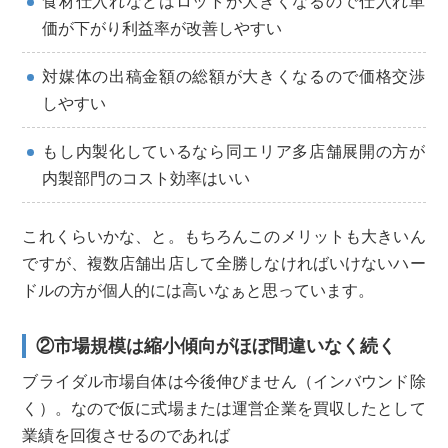
食材仕入れなどはロットが大きくなるので仕入れ単
価が下がり利益率が改善しやすい
対媒体の出稿金額の総額が大きくなるので価格交渉
しやすい
もし内製化しているなら同エリア多店舗展開の方が
内製部門のコスト効率はいい
これくらいかな、と。もちろんこのメリットも大きいん
ですが、複数店舗出店して全勝しなければいけないハー
ドルの方が個人的には高いなぁと思っています。
②市場規模は縮小傾向がほぼ間違いなく続く
ブライダル市場自体は今後伸びません（インバウンド除
く）。なので仮に式場または運営企業を買収したとして
業績を回復させるのであれば