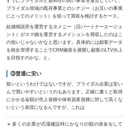
すでにブライダルと親和性の高い事業を運営していて、
ブライダル領域の既存事業とのシナジー（お互いの事業
にとってのメリット）を狙って買収を検討するケース。
結婚相談所を運営するタメニー（旧パートナーエージェ
ント）がスマ婚を運営するメイションを買収したのはこ
の狙いじゃないかなと思います。具体的には顧客データ
を統合管理することでCRM施策を展開し顧客のLTV向上
を目指すのかな、と。
③普通に安い
狙いというわけではないですが、ブライダル企業は安い
んで買いやすいというのもあります。正確に書くと取得
にかかる金額が売上規模や保有資産規模に対して高くな
いという表現になるんですが、これは
多くの企業が式場建設時にかなりの額の借金をして