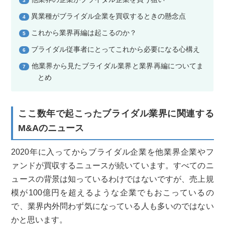
3
異業種がブライダル企業を買収するときの懸念点
4
これから業界再編は起こるのか？
5
ブライダル従事者にとってこれから必要になる心構え
6
他業界から見たブライダル業界と業界再編についてま
7
とめ
ここ数年で起こったブライダル業界に関連する
M&Aのニュース
2020年に入ってからブライダル企業を他業界企業やフ
ァンドが買収するニュースが続いています。すべてのニ
ュースの背景は知っているわけではないですが、売上規
模が100億円を超えるような企業でもおこっているの
で、業界内外問わず気になっている人も多いのではない
かと思います。