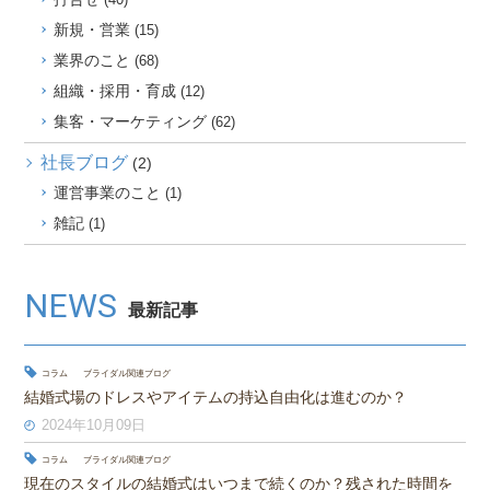
新規・営業
(15)
業界のこと
(68)
組織・採用・育成
(12)
集客・マーケティング
(62)
社長ブログ
(2)
運営事業のこと
(1)
雑記
(1)
NEWS
最新記事
コラム
ブライダル関連ブログ
結婚式場のドレスやアイテムの持込自由化は進むのか？
2024年10月09日
コラム
ブライダル関連ブログ
現在のスタイルの結婚式はいつまで続くのか？残された時間を