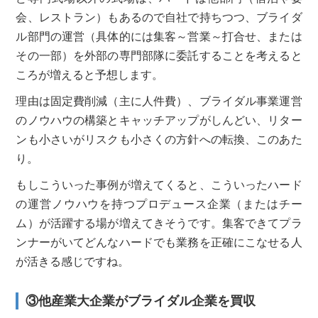
会、レストラン）もあるので自社で持ちつつ、ブライダ
ル部門の運営（具体的には集客～営業～打合せ、または
その一部）を外部の専門部隊に委託することを考えると
ころが増えると予想します。
理由は固定費削減（主に人件費）、ブライダル事業運営
のノウハウの構築とキャッチアップがしんどい、リター
ンも小さいがリスクも小さくの方針への転換、このあた
り。
もしこういった事例が増えてくると、こういったハード
の運営ノウハウを持つプロデュース企業（またはチー
ム）が活躍する場が増えてきそうです。集客できてプラ
ンナーがいてどんなハードでも業務を正確にこなせる人
が活きる感じですね。
③他産業大企業がブライダル企業を買収