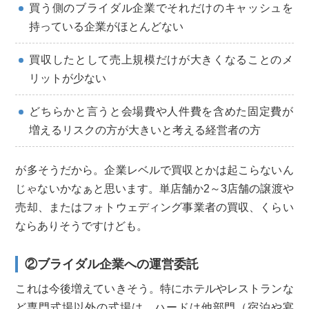
買う側のブライダル企業でそれだけのキャッシュを
持っている企業がほとんどない
買収したとして売上規模だけが大きくなることのメ
リットが少ない
どちらかと言うと会場費や人件費を含めた固定費が
増えるリスクの方が大きいと考える経営者の方
が多そうだから。企業レベルで買収とかは起こらないん
じゃないかなぁと思います。単店舗か2～3店舗の譲渡や
売却、またはフォトウェディング事業者の買収、くらい
ならありそうですけども。
②ブライダル企業への運営委託
これは今後増えていきそう。特にホテルやレストランな
ど専門式場以外の式場は、ハードは他部門（宿泊や宴