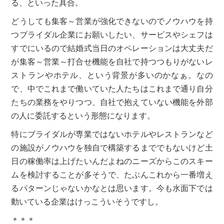
る、といった具合。
どうしても集客～営業が強化できないのでノウハウを持
つブライダル企業にお願いしたい、サービスやシェフは
すでにいるので結婚式当日のオペレーションは大丈夫だ
が集客～営業～打合せ機能を自社で持つつもりがないレ
ストランやホテル、という背景が多いのかなぁ。なの
で、中でこれまで働いていた人たちはこれまで通り自分
たちの業務をやりつつ、自社で抱えていない機能を外部
の人に委託するという形態になります。
特にブライダルが専業ではないホテルやレストランなど
の施設がノウハウを独自で構築するまででもないけど土
日の稼働率は上げたいんだよねのニーズからこのスキー
ムを検討することが多そうで、たぶんこれから一番増え
るパターンじゃないかなとは思います。今も水面下では
動いている企業はけっこういそうですし。
＊＊＊