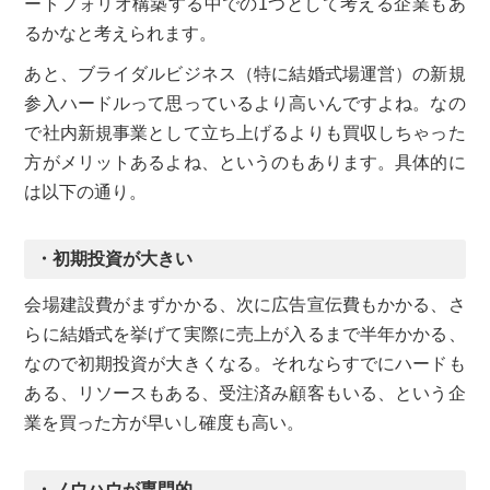
ートフォリオ構築する中での1つとして考える企業もあ
るかなと考えられます。
あと、ブライダルビジネス（特に結婚式場運営）の新規
参入ハードルって思っているより高いんですよね。なの
で社内新規事業として立ち上げるよりも買収しちゃった
方がメリットあるよね、というのもあります。具体的に
は以下の通り。
・初期投資が大きい
会場建設費がまずかかる、次に広告宣伝費もかかる、さ
らに結婚式を挙げて実際に売上が入るまで半年かかる、
なので初期投資が大きくなる。それならすでにハードも
ある、リソースもある、受注済み顧客もいる、という企
業を買った方が早いし確度も高い。
・ノウハウが専門的