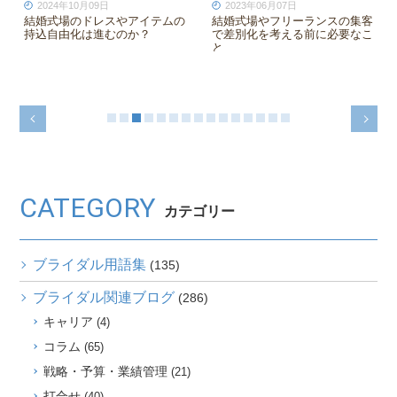
2024年10月09日
2023年06月07日
結婚式場のドレスやアイテムの
結婚式場やフリーランスの集客
持込自由化は進むのか？
で差別化を考える前に必要なこ
と
CATEGORY
カテゴリー
ブライダル用語集
(135)
ブライダル関連ブログ
(286)
キャリア
(4)
コラム
(65)
戦略・予算・業績管理
(21)
打合せ
(40)