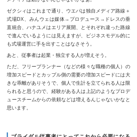
ゼクシィはこれまで通り、ウエパは独自メディア路線＋
式場DX、みんウェは媒体→プロデュース→ドレスの垂
直統合、ハナユメはエリア展開、とそれぞれ違った路線
で進んでいるようには見えますが、ビジネスモデル的に
も式場運営に手を出すことはなさそう。
あと、従事者は起業・独立する人が増えそう。
ただ、フリープランナー（などの様々な職種の個人）の
増加スピードとカップル側の需要の増加スピードには大
きな乖離がありそうで、個人で生計を立てられる人は限
られると思うので、経験がある人は上記のようなプロデ
ュースチームからの依頼などは増えるんじゃないかなと
思います。
ブライダル従事者にとってこれから必要になる