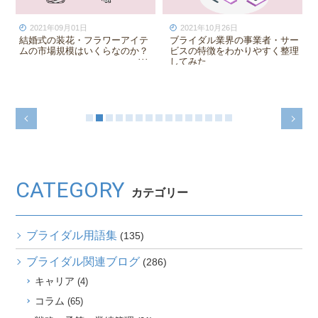
2022年04月02日
2023年12月27日
結婚式場に直近希望者を集客す
結婚式の独自性と再現性のバラ
るための方法まとめ
ンスをどこでとるか？
CATEGORY
カテゴリー
ブライダル用語集
(135)
ブライダル関連ブログ
(286)
キャリア
(4)
コラム
(65)