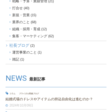
戦略・予算・業績管理
(21)
打合せ
(40)
新規・営業
(15)
業界のこと
(68)
組織・採用・育成
(12)
集客・マーケティング
(62)
社長ブログ
(2)
運営事業のこと
(1)
雑記
(1)
NEWS
最新記事
コラム
ブライダル関連ブログ
結婚式場のドレスやアイテムの持込自由化は進むのか？
2024年10月09日