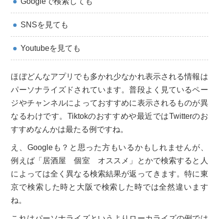
Googleで検索しても
SNSを見ても
Youtubeを見ても
ほぼどんなアプリでも多かれ少なかれ表示される情報は
パーソナライズドされています。普段よく見ているペー
ジやチャンネルによっておすすめに表示されるものが異
なるわけです。Tiktokのおすすめや最近ではTwitterのお
すすめなんかは最たる例ですね。
え、Googleも？と思った方もいるかもしれませんが、
例えば「居酒屋 個室 オススメ」とかで検索すると人
によっては全く異なる検索結果が返ってきます。特に東
京で検索した時と大阪で検索した時では全然違います
ね。
これはパーソナライズというよりローカライズの例では