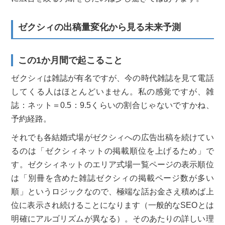
ゼクシィの出稿量変化から見る未来予測
この1か月間で起こること
ゼクシィは雑誌が有名ですが、今の時代雑誌を見て電話
してくる人はほとんどいません。私の感覚ですが、雑
誌：ネット＝0.5：9.5くらいの割合じゃないですかね、
予約経路。
それでも各結婚式場がゼクシィへの広告出稿を続けてい
るのは「ゼクシィネットの掲載順位を上げるため」で
す。ゼクシィネットのエリア式場一覧ページの表示順位
は「別冊を含めた雑誌ゼクシィの掲載ページ数が多い
順」というロジックなので、極端な話お金さえ積めば上
位に表示され続けることになります（一般的なSEOとは
明確にアルゴリズムが異なる）。そのあたりの詳しい理