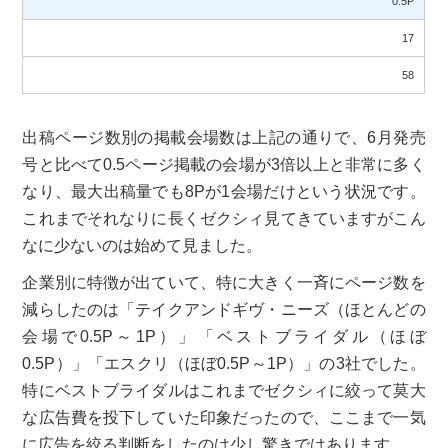
0.5P
17
58
出稿ページ数別の掲載会場数は上記の通りで、6月発売
号と比べて0.5ページ掲載の会場が3倍以上と非常に多く
なり、最大出稿量でも8Pが1会場だけという状況です。
これまでそれなりに長くゼクシィ見てきていますがこん
なに少ないのは始めて見ました。
企業別に特徴が出ていて、特に大きく一斉にページ数を
減らしたのは「テイクアンドギヴ・ニーズ（ほとんどの
会場で0.5P～1P）」「ベストブライダル（ほぼ
0.5P）」「エスクリ（ほぼ0.5P～1P）」の3社でした。
特にベストブライダルはこれまでゼクシィに絞って莫大
な広告費を投下していた印象だったので、ここまで一気
に広告を絞る判断をしたのは少し驚きではあります。