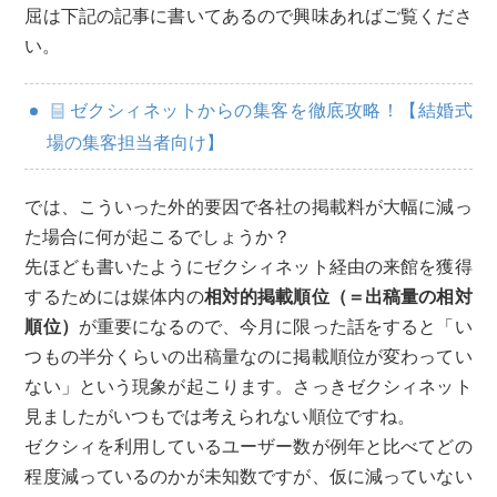
屈は下記の記事に書いてあるので興味あればご覧くださ
い。
ゼクシィネットからの集客を徹底攻略！【結婚式
場の集客担当者向け】
では、こういった外的要因で各社の掲載料が大幅に減っ
た場合に何が起こるでしょうか？
先ほども書いたようにゼクシィネット経由の来館を獲得
するためには媒体内の
相対的掲載順位（＝出稿量の相対
順位）
が重要になるので、今月に限った話をすると「い
つもの半分くらいの出稿量なのに掲載順位が変わってい
ない」という現象が起こります。さっきゼクシィネット
見ましたがいつもでは考えられない順位ですね。
ゼクシィを利用しているユーザー数が例年と比べてどの
程度減っているのかが未知数ですが、仮に減っていない