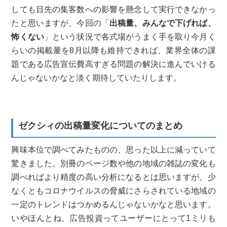
しても目先の集客数への影響を懸念して実行できなかっ
たと思いますが、今回の「
出稿量、みんなで下げれば、
怖くない
」という状況で各式場がうまく手を取り今月く
らいの掲載量を8月以降も維持できれば、業界全体の課
題である広告宣伝費高すぎる問題の解決に進んでいける
んじゃないかなと淡く期待していたりします。
ゼクシィの出稿量変化についてのまとめ
興味本位で調べてみたものの、思った以上に減っていて
驚きました。別冊のページ数や他の地域の雑誌の変化も
調べればより精度の高い分析になるとは思いますが、少
なくともコロナウイルスの脅威にさらされている地域の
一定のトレンドはつかめるんじゃないかなと思います。
いやほんとね、広告投資ってユーザーにとって1ミリも