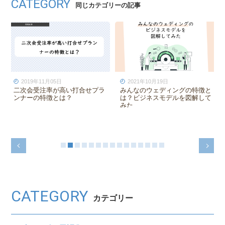
CATEGORY
同じカテゴリーの記事
2021年08月31日
2023年08月16日
【ウェディングプランナー】一
ご祝儀3万円は高すぎる？もし
貫担当制と分業制の違いとメリ
もご祝儀が一万円になったら
ット・デメリット
CATEGORY
カテゴリー