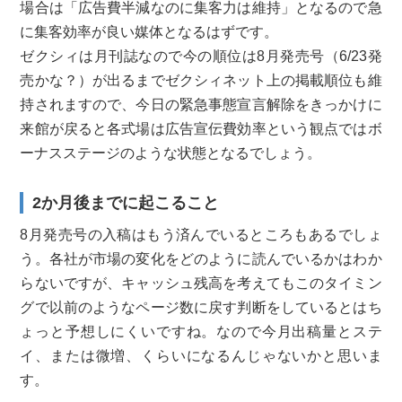
場合は「広告費半減なのに集客力は維持」となるので急
に集客効率が良い媒体となるはずです。
ゼクシィは月刊誌なので今の順位は8月発売号（6/23発
売かな？）が出るまでゼクシィネット上の掲載順位も維
持されますので、今日の緊急事態宣言解除をきっかけに
来館が戻ると各式場は広告宣伝費効率という観点ではボ
ーナスステージのような状態となるでしょう。
2か月後までに起こること
8月発売号の入稿はもう済んでいるところもあるでしょ
う。各社が市場の変化をどのように読んでいるかはわか
らないですが、キャッシュ残高を考えてもこのタイミン
グで以前のようなページ数に戻す判断をしているとはち
ょっと予想しにくいですね。なので今月出稿量とステ
イ、または微増、くらいになるんじゃないかと思いま
す。