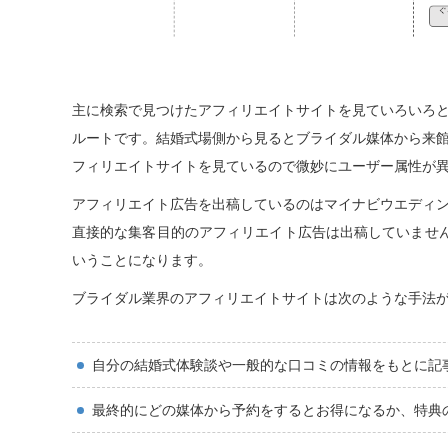
主に検索で見つけたアフィリエイトサイトを見ていろいろ
ルートです。結婚式場側から見るとブライダル媒体から来
フィリエイトサイトを見ているので微妙にユーザー属性が
アフィリエイト広告を出稿しているのはマイナビウエディ
直接的な集客目的のアフィリエイト広告は出稿していませ
いうことになります。
ブライダル業界のアフィリエイトサイトは次のような手法
自分の結婚式体験談や一般的な口コミの情報をもとに記
最終的にどの媒体から予約をするとお得になるか、特典