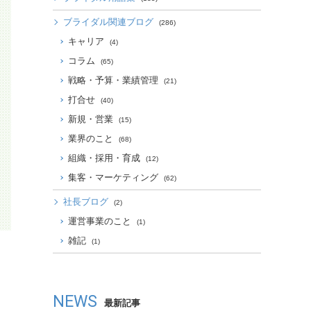
ブライダル関連ブログ
(286)
キャリア
(4)
コラム
(65)
戦略・予算・業績管理
(21)
打合せ
(40)
新規・営業
(15)
業界のこと
(68)
組織・採用・育成
(12)
集客・マーケティング
(62)
社長ブログ
(2)
運営事業のこと
(1)
雑記
(1)
NEWS
最新記事