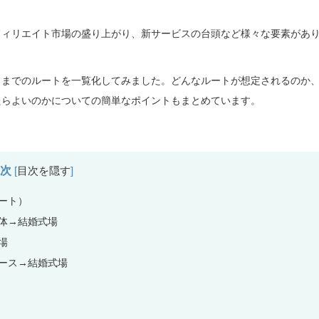
フィリエイト市場の盛り上がり、新サービスの台頭など様々な要素があ
くまでのルートを一覧化してみました。どんなルートが想定されるのか
たらよいのかについての簡単なポイントもまとめています。
目次
[
目次を隠す
]
ート）
体→結婚式場
場
ース→結婚式場