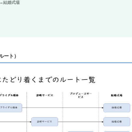
→結婚式場
ルート）