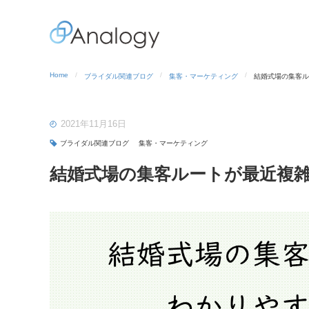
Home
ブライダル関連ブログ
集客・マーケティング
結婚式場の集客ル
2021年11月16日
ブライダル関連ブログ
集客・マーケティング
結婚式場の集客ルートが最近複