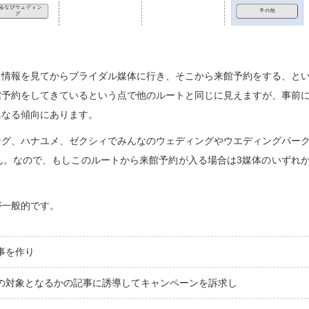
と情報を見てからブライダル媒体に行き、そこから来館予約をする、と
館予約をしてきているという点で他のルートと同じに見えますが、事前
異なる傾向にあります。
ング、ハナユメ、ゼクシィでみんなのウェディングやウエディングパー
ん。なので、もしこのルートから来館予約が入る場合は3媒体のいずれ
が一般的です。
事を作り
の対象となるかの記事に誘導してキャンペーンを訴求し