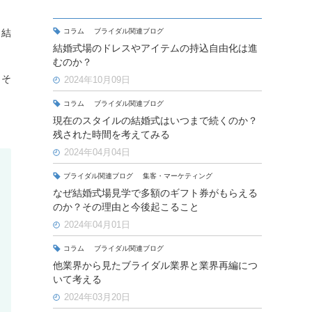
り結
コラム
ブライダル関連ブログ
結婚式場のドレスやアイテムの持込自由化は進
むのか？
、そ
2024年10月09日
コラム
ブライダル関連ブログ
現在のスタイルの結婚式はいつまで続くのか？
残された時間を考えてみる
2024年04月04日
ブライダル関連ブログ
集客・マーケティング
なぜ結婚式場見学で多額のギフト券がもらえる
のか？その理由と今後起こること
2024年04月01日
コラム
ブライダル関連ブログ
他業界から見たブライダル業界と業界再編につ
いて考える
2024年03月20日