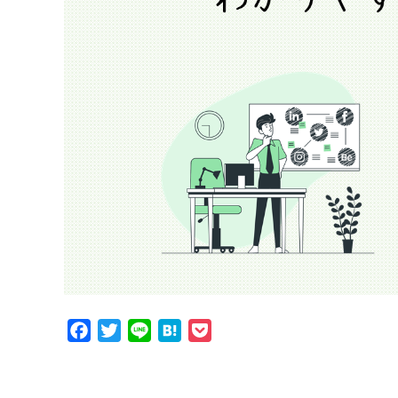
Facebook
Twitter
Line
Hatena
Pocket