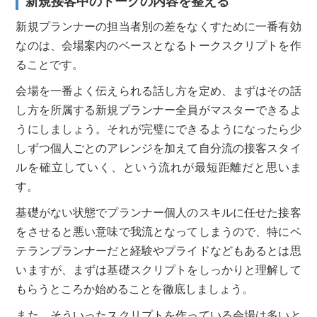
新規接客中のトークの内容を整える
新規プランナーの担当者別の差をなくすために一番有効
なのは、会場案内のベースとなるトークスクリプトを作
ることです。
会場を一番よく伝えられる話し方を定め、まずはその話
し方を所属する新規プランナー全員がマスターできるよ
うにしましょう。それが完璧にできるようになったら少
しずつ個人ごとのアレンジを加えて自分流の接客スタイ
ルを確立していく、という流れが最短距離だと思いま
す。
基礎がない状態でプランナー個人のスキルに任せた接客
をさせると悪い意味で我流となってしまうので、特にベ
テランプランナーだと経験やプライドなどもあるとは思
いますが、まずは基礎スクリプトをしっかりと理解して
もらうところか始めることを徹底しましょう。
また、そういったスクリプトを作っている会場は多いと