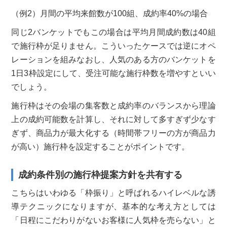
（例2）月間の平均来館数が100組、成約率40%の場合
同じ2バンケットでもこの場合は平均月間成約数は40組
で施行枠が足りません。こういったケースでは逆にオペ
レーションを組みなおし、人気のある方のバンケットを
1日3枠設定にして、受注可能な施行枠数を増やすといい
でしょう。
施行枠はその会場の集客数と成約率のバランスから理論
上の成約可能数を計算し、それに対して多すぎず少なす
ぎず、商品力が最大化する（時間帯フリーの方が商品力
が高い）施行枠を設定することがポイントです。
成約条件別の施行枠提案方針を共有する
こちらはいわゆる「枠振り」と呼ばれるハイレベルな誘
導テクニックになりますが、基本的な考え方としては
「日程にこだわりがないお客様に人気枠を売らない」と