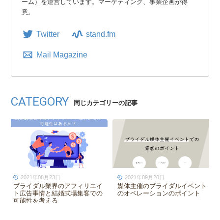
ーム）を運営しています。マーケティング、事業企画が得
意。
Twitter
stand.fm
Mail Magazine
CATEGORY
同じカテゴリーの記事
2021年08月23日
2021年09月20日
ブライダル業界のアフィリエイ
媒体主催のブライダルイベント
ト広告事情と結婚式場集客での
のオペレーションのポイント
可能性を考える