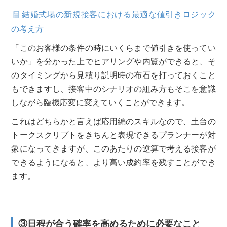
結婚式場の新規接客における最適な値引きロジック
の考え方
「このお客様の条件の時にいくらまで値引きを使ってい
いか」を分かった上でヒアリングや内覧ができると、そ
のタイミングから見積り説明時の布石を打っておくこと
もできますし、接客中のシナリオの組み方もそこを意識
しながら臨機応変に変えていくことができます。
これはどちらかと言えば応用編のスキルなので、土台の
トークスクリプトをきちんと表現できるプランナーが対
象になってきますが、このあたりの逆算で考える接客が
できるようになると、より高い成約率を残すことができ
ます。
③日程が合う確率を高めるために必要なこと