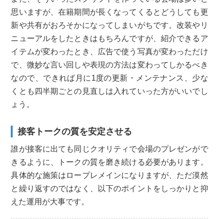
思いますが、在籍期間が長くなってくるとどうしても更
新や共有がおろそかになってしまいがちです。改装やリ
ニューアルをしたときはもちろんですが、紹介できるア
イテムが変わったとき、広告で使う写真が変わっただけ
で、微妙な言い回しや表現の方法は変わってしかるべき
なので、できれば月に1度の更新・メンテナンス、少な
くとも四半期ごとの見直しは入れていった方がいいでし
ょう。
接客トークの質を安定させる
誰が接客に出ても同じクオリティで会場のプレゼンがで
きるように、トークの質を磨き続ける必要があります。
具体的な施策はロープレメインになりますが、ただ漠然
と繰り返すのではなく、以下のポイントをしっかりと抑
えた運用が大事です。