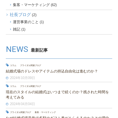
集客・マーケティング
(62)
社長ブログ
(2)
運営事業のこと
(1)
雑記
(1)
NEWS
最新記事
コラム
ブライダル関連ブログ
結婚式場のドレスやアイテムの持込自由化は進むのか？
2024年10月09日
コラム
ブライダル関連ブログ
現在のスタイルの結婚式はいつまで続くのか？残された時間を
考えてみる
2024年04月04日
ブライダル関連ブログ
集客・マーケティング
なぜ結婚式場見学で多額のギフト券がもらえるのか？その理由