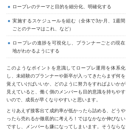
ロープレのテーマと目的を細分化、明確化する
実施するスケジュールを組む（全体で3か月、1週間
ごとのテーマはこれ、など）
ロープレの進捗を可視化し、プランナーごとの現在
地がわかるようにする
このようなポイントを意識してロープレ運用を体系化
し、未経験のプランナーや新卒が入ってきたらまず何を
覚えていけばいいか、どのように努力をすればよいかが
見えていると、働く側のメンバーも目的意識を持ちやす
いので、成長が早くなりやすいと思います。
とりあえず接客出て成約率が低かったら詰める、どうや
ったら売れるか徹底的に考えろ！ではなかなか伸びない
ですし、メンバーも嫌になってしまいます。そうならな