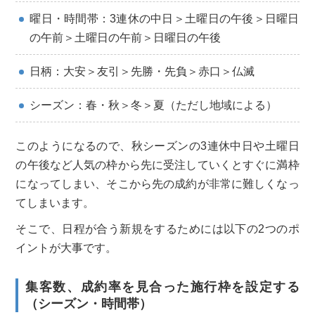
曜日・時間帯：3連休の中日＞土曜日の午後＞日曜日
の午前＞土曜日の午前＞日曜日の午後
日柄：大安＞友引＞先勝・先負＞赤口＞仏滅
シーズン：春・秋＞冬＞夏（ただし地域による）
このようになるので、秋シーズンの3連休中日や土曜日
の午後など人気の枠から先に受注していくとすぐに満枠
になってしまい、そこから先の成約が非常に難しくなっ
てしまいます。
そこで、日程が合う新規をするためには以下の2つのポ
イントが大事です。
集客数、成約率を見合った施行枠を設定する
（シーズン・時間帯）