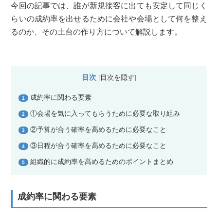
今回の記事では、誰が新規接客に出ても安定して同じく
らいの成約率を出せるために会社や会場として何を整え
るのか、その土台の作り方について解説します。
目次
[
目次を隠す
]
成約率に関わる要素
1
①会場を気に入ってもらうために必要な取り組み
2
②予算が合う確率を高めるために必要なこと
3
③日程が合う確率を高めるために必要なこと
4
組織的に成約率を高めるためのポイントまとめ
5
成約率に関わる要素