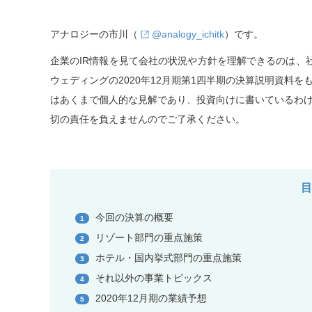
アナロジーの市川（
@analogy_ichitk
）です。
企業のIR情報を見て会社の状況や方針を理解できるのは、
ウェディングの2020年12月期第1四半期の決算説明資料
はあくまで個人的な見解であり、投資向けに書いているわ
切の責任を負えませんのでご了承ください。
今回の決算の概要
1
リゾート部門の重点施策
2
ホテル・国内挙式部門の重点施策
3
それ以外の事業トピックス
4
2020年12月期の業績予想
5