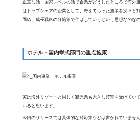
正直な話、国家レベルの話で企業がどうしたところで海外
はトップシェアの企業として、奇をてらった施策を次々と
固め、成長戦略の各施策で伸ばしていくという思想なのな
ホテル・国内挙式部門の重点施策
実は海外リゾートと同じく観光業も大きな打撃を受けてい
いると思います。
今回のリリースでは具体的な対応策などは書かれていませ