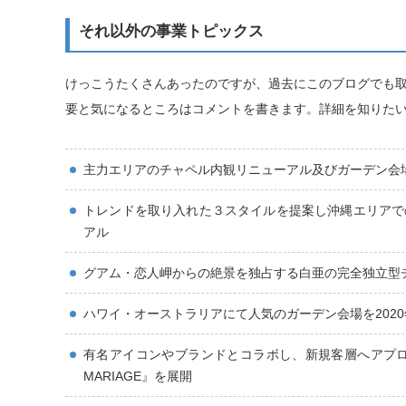
それ以外の事業トピックス
けっこうたくさんあったのですが、過去にこのブログでも
要と気になるところはコメントを書きます。詳細を知りた
主力エリアのチャペル内観リニューアル及びガーデン会場
トレンドを取り入れた３スタイルを提案し沖縄エリアでの
アル
グアム・恋人岬からの絶景を独占する白亜の完全独立型チ
ハワイ・オーストラリアにて人気のガーデン会場を2020
有名アイコンやブランドとコラボし、新規客層へアプローチ 『WAT
MARIAGE』を展開