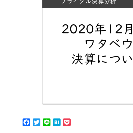
Facebook
Twitter
Line
Hatena
Pocket