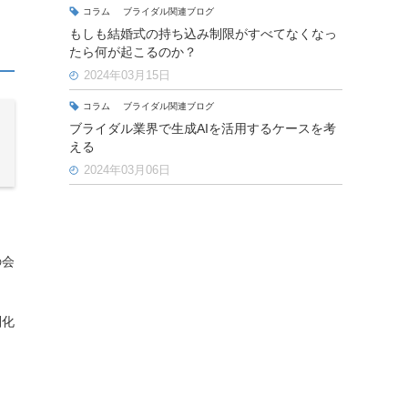
コラム
ブライダル関連ブログ
もしも結婚式の持ち込み制限がすべてなくなっ
たら何が起こるのか？
2024年03月15日
コラム
ブライダル関連ブログ
ブライダル業界で生成AIを活用するケースを考
える
2024年03月06日
の会
別化