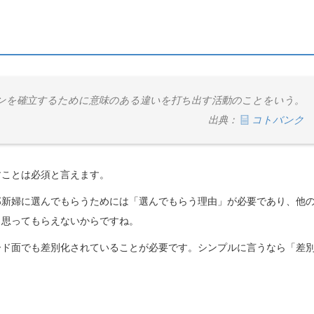
ンを確立するために意味のある違いを打ち出す活動のことをいう。
出典：
コトバンク
すことは必須と言えます。
郎新婦に選んでもらうためには「選んでもらう理由」が必要であり、他
と思ってもらえないからですね。
ード面でも差別化されていることが必要です。シンプルに言うなら「差