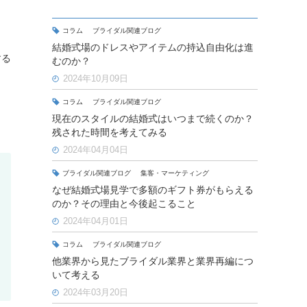
コラム
ブライダル関連ブログ
結婚式場のドレスやアイテムの持込自由化は進
する
むのか？
2024年10月09日
コラム
ブライダル関連ブログ
現在のスタイルの結婚式はいつまで続くのか？
残された時間を考えてみる
2024年04月04日
ブライダル関連ブログ
集客・マーケティング
なぜ結婚式場見学で多額のギフト券がもらえる
のか？その理由と今後起こること
2024年04月01日
コラム
ブライダル関連ブログ
他業界から見たブライダル業界と業界再編につ
いて考える
2024年03月20日