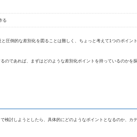
作る
社と圧倒的な差別化を図ることは難しく、ちょっと考えて1つのポイン
するのであれば、まずはどのような差別化ポイントを持っているのかを
」で検討しようとしたら、具体的にどのようなポイントとなるのか、カ