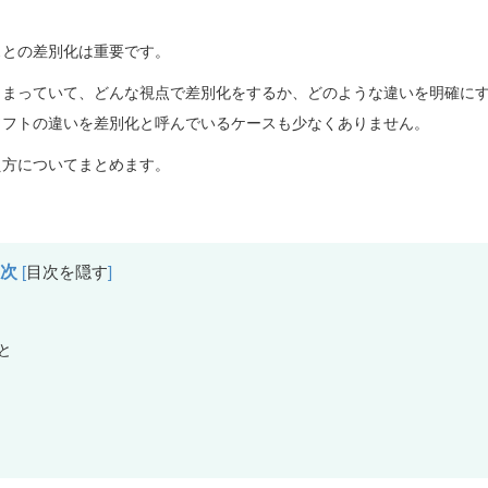
スとの差別化は重要です。
しまっていて、どんな視点で差別化をするか、どのような違いを明確に
ソフトの違いを差別化と呼んでいるケースも少なくありません。
え方についてまとめます。
目次
[
目次を隠す
]
と