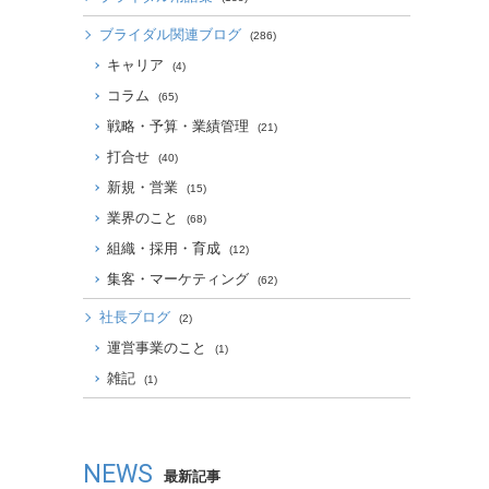
ブライダル関連ブログ
(286)
キャリア
(4)
コラム
(65)
戦略・予算・業績管理
(21)
打合せ
(40)
新規・営業
(15)
業界のこと
(68)
組織・採用・育成
(12)
集客・マーケティング
(62)
社長ブログ
(2)
運営事業のこと
(1)
雑記
(1)
NEWS
最新記事