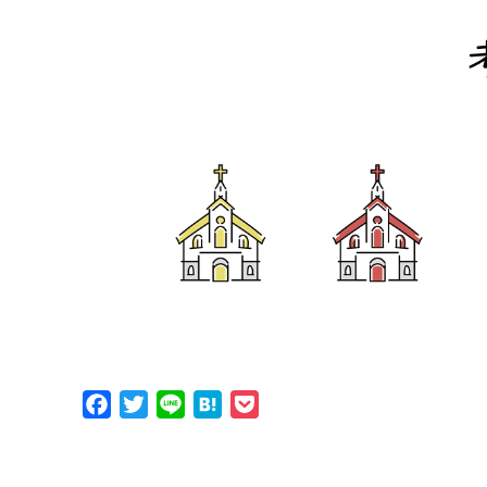
Facebook
Twitter
Line
Hatena
Pocket