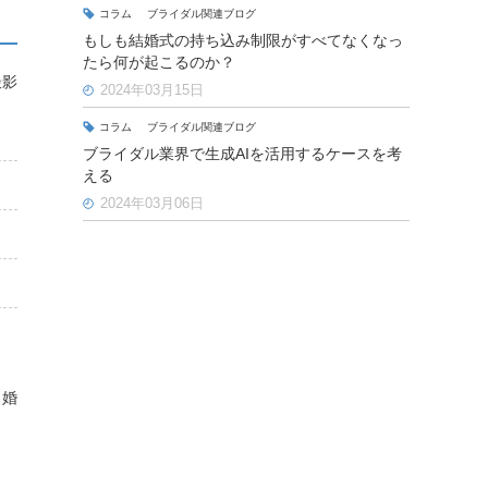
コラム
ブライダル関連ブログ
もしも結婚式の持ち込み制限がすべてなくなっ
たら何が起こるのか？
撮影
2024年03月15日
コラム
ブライダル関連ブログ
ブライダル業界で生成AIを活用するケースを考
える
2024年03月06日
し婚