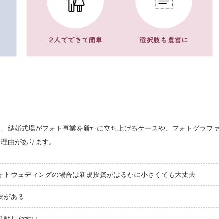
り、結婚式場がフォト事業を新たに立ち上げるケースや、フォトグラフ
な理由があります。
ォトウェディングの場合は新規投資がはるかに小さくても大丈夫
要がある
活動しやすい