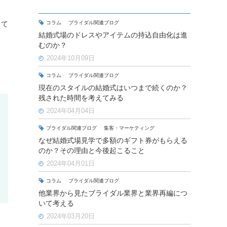
きて
コラム
ブライダル関連ブログ
結婚式場のドレスやアイテムの持込自由化は進
むのか？
2024年10月09日
コラム
ブライダル関連ブログ
現在のスタイルの結婚式はいつまで続くのか？
残された時間を考えてみる
2024年04月04日
ブライダル関連ブログ
集客・マーケティング
なぜ結婚式場見学で多額のギフト券がもらえる
のか？その理由と今後起こること
2024年04月01日
コラム
ブライダル関連ブログ
他業界から見たブライダル業界と業界再編につ
いて考える
2024年03月20日