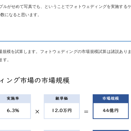
ップルがせめて写真でも、ということでフォトウェディングを実施する
の数になると思います。
場規模を試算します。フォトウェディングの市場規模試算は諸説あり
ます。