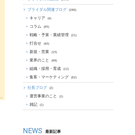
ブライダル関連ブログ
(286)
キャリア
(4)
コラム
(65)
戦略・予算・業績管理
(21)
打合せ
(40)
新規・営業
(15)
業界のこと
(68)
組織・採用・育成
(12)
集客・マーケティング
(62)
社長ブログ
(2)
運営事業のこと
(1)
雑記
(1)
NEWS
最新記事