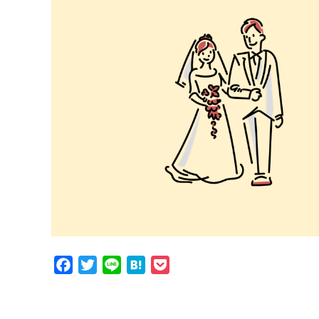
Facebook
Twitter
Line
Hatena
Pocket