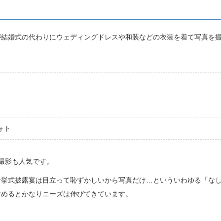
が結婚式の代わりにウェディングドレスや和装などの衣装を着て写真を
ォト
撮影も人気です。
な挙式披露宴は目立って恥ずかしいから写真だけ…といういわゆる「な
含めるとかなりニーズは伸びてきています。