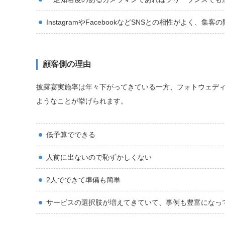
InstagramやFacebookなどSNSとの相性がよ
顧客側の理由
披露宴実施率は年々下がってきている一方、フォトウェデ
ようなことが挙げられます。
低予算でできる
人前に出ないので恥ずかしくない
2人でできて準備も簡単
サービスの選択肢が増えてきていて、事例も豊富になっ