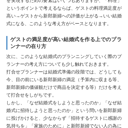
を実現するための要素はいくつもありますが、「料理」
というポイントで考えるならば、ゲストの料理満足度が
高い→ゲストから新郎新婦への評価が上がる→いい結婚
式になる、このような考え方がベースとなります。
ゲストの満足度が高い結婚式を作る上でのプラ
ンナーの在り方
次に、このような結婚式のプランニングしていく際のプ
ランナーの考え方についても少し触れておきます。
打合せプランナーは結婚式準備の段階では、どうしても
今、目の前にいる新郎新婦の満足（予算内に収まる等、
新郎新婦の価値観だけで商品を決定する等）だけを考え
て打合せをしがちです。
しかし、「なぜ結婚式をしようと思ったのか」「なぜ結
婚式に招待しようと思ったのか」という問いを新郎新婦
に投げかけると、少なからず「招待するゲストに感謝の
気持ちを」「家族のために」と新郎新婦でない人の為に