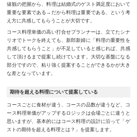
値観の把握から、料理は結婚式のゲスト満足度において
重要な要素である→だから料理は重要である、という考
え方に共感してもらうことが大切です。
コース料理単価の高い打合せプランナーは、立てたシナ
リオでトークを終えても、新郎新婦に「料理の重要性を
共感してもらうこと」が不足していると感じれば、共感
して頂けるまで提案し続けています。大切な基盤になる
部分ですので、粘り強く提案することができるかが大き
な差となっています。
期待を超える料理について提案している
コースごとに食材が違う、コースの品数が違うなど、コ
ース料理単価がアップするロジックは会場ごとに違うと
思いますが、基本的にはコース料理の設計に沿って「ゲ
ストの期待を超える料理とは？」を提案します。