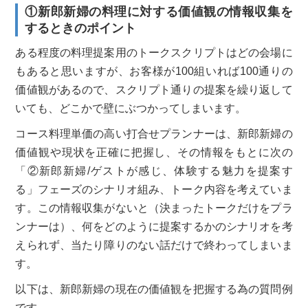
①新郎新婦の料理に対する価値観の情報収集を
するときのポイント
ある程度の料理提案用のトークスクリプトはどの会場に
もあると思いますが、お客様が100組いれば100通りの
価値観があるので、スクリプト通りの提案を繰り返して
いても、どこかで壁にぶつかってしまいます。
コース料理単価の高い打合せプランナーは、新郎新婦の
価値観や現状を正確に把握し、その情報をもとに次の
「②新郎新婦/ゲストが感じ、体験する魅力を提案す
る」フェーズのシナリオ組み、トーク内容を考えていま
す。この情報収集がないと（決まったトークだけをプラ
ンナーは）、何をどのように提案するかのシナリオを考
えられず、当たり障りのない話だけで終わってしまいま
す。
以下は、新郎新婦の現在の価値観を把握する為の質問例
です。