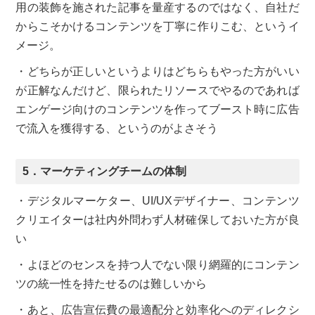
用の装飾を施された記事を量産するのではなく、自社だ
からこそかけるコンテンツを丁寧に作りこむ、というイ
メージ。
・どちらが正しいというよりはどちらもやった方がいい
が正解なんだけど、限られたリソースでやるのであれば
エンゲージ向けのコンテンツを作ってブースト時に広告
で流入を獲得する、というのがよさそう
5．マーケティングチームの体制
・デジタルマーケター、UI/UXデザイナー、コンテンツ
クリエイターは社内外問わず人材確保しておいた方が良
い
・よほどのセンスを持つ人でない限り網羅的にコンテン
ツの統一性を持たせるのは難しいから
・あと、広告宣伝費の最適配分と効率化へのディレクシ