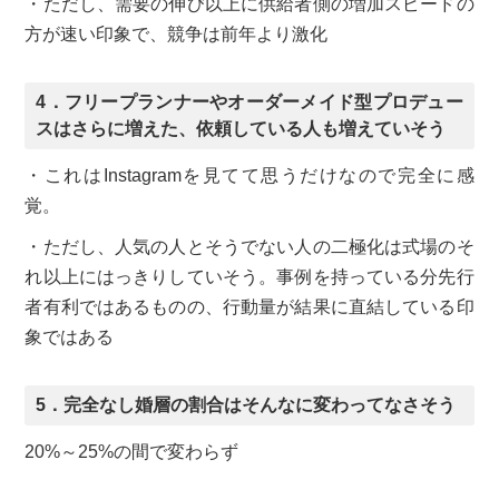
・ただし、需要の伸び以上に供給者側の増加スピードの
方が速い印象で、競争は前年より激化
4．フリープランナーやオーダーメイド型プロデュー
スはさらに増えた、依頼している人も増えていそう
・これはInstagramを見てて思うだけなので完全に感
覚。
・ただし、人気の人とそうでない人の二極化は式場のそ
れ以上にはっきりしていそう。事例を持っている分先行
者有利ではあるものの、行動量が結果に直結している印
象ではある
5．完全なし婚層の割合はそんなに変わってなさそう
20%～25%の間で変わらず