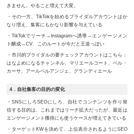
きません。やること増えて大変。
・その一方、TikTokを始めるブライダルアカウントはか
なり増え、集客にもかなり影響を与えている
・TikTokでリーチ→Instagramへ誘導→エンゲージメン
ト醸成→CV、このルートが今だと王道っぽい
・市川的ブライダルの要チェックアカウントはこちら：
はなよめになるチャンネル、マリエールコート、ベル・
カーサ、アールベルアンジェ、グランディエール
4．自社集客の目的の変化
・SNSにしろSEOにしろ、自社でコンテンツを作り発
信する目的は、これまではリーチ拡大だったが、最近は
エンゲージメント獲得にも使うケースが増えてきている
・ターゲットKWを決めて、上位表示されるようにSEO