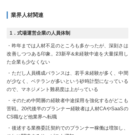
業界人材関連
1．式場運営企業の人員体制
・昨年までは人材不足のところも多かったが、深刻さは
改善しつつある印象。23新卒&未経験中途を大量採用し
た企業も少なくない
・ただし人員構成バランスは、若手未経験が多く、中間
が少なく、ベテランが多いという砂時計型になっている
ので、マネジメント難易度は上がっている
・そのため中間層の経験者中途採用を強化するがどこも
苦戦。20代後半のプランナー経験者は人材CAやSaaSの
CS職など他業界へ転職
・後述する業務委託契約でのプランナー稼働は増加し、