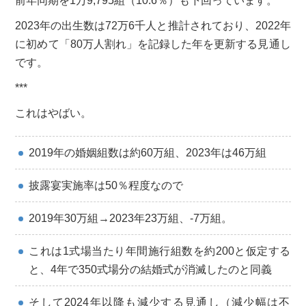
前年同期を1万9,795組（10.6％）も下回っています。
2023年の出生数は72万6千人と推計されており、2022年
に初めて「80万人割れ」を記録した年を更新する見通し
です。
***
これはやばい。
2019年の婚姻組数は約60万組、2023年は46万組
披露宴実施率は50％程度なので
2019年30万組→2023年23万組、-7万組。
これは1式場当たり年間施行組数を約200と仮定する
と、4年で350式場分の結婚式が消滅したのと同義
そして2024年以降も減少する見通し（減少幅は不