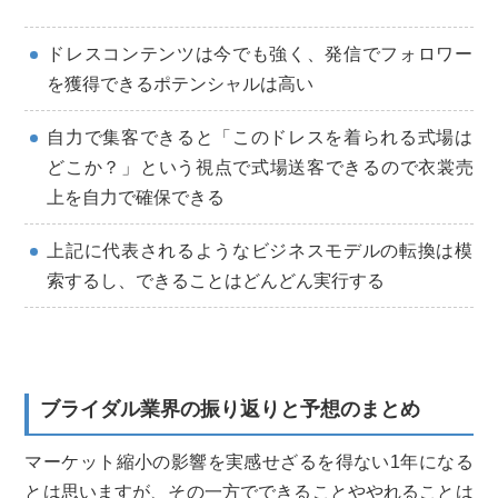
ドレスコンテンツは今でも強く、発信でフォロワー
を獲得できるポテンシャルは高い
自力で集客できると「このドレスを着られる式場は
どこか？」という視点で式場送客できるので衣裳売
上を自力で確保できる
上記に代表されるようなビジネスモデルの転換は模
索するし、できることはどんどん実行する
ブライダル業界の振り返りと予想のまとめ
マーケット縮小の影響を実感せざるを得ない1年になる
とは思いますが、その一方でできることややれることは