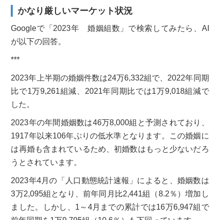
かなり厳しいマーケット状況
Googleで「2023年 婚姻組数」で検索してみたら、AI
が以下の回答。
***
2023年上半期の婚姻件数は24万6,332組で、2022年同期
比で1万9,261組減、2021年同期比では1万9,018組減で
した。
2023年の年間婚姻数は46万8,000組と予測されており、
1917年以来106年ぶりの低水準となります。この婚姻に
は再婚も含まれているため、初婚数はもっと少ないだろ
うとされています。
2023年4月の「人口動態統計速報」によると、婚姻数は
3万2,095組となり、前年同月比2,441組（8.2％）増加し
ました。しかし、1～4月までの累計では16万6,947組で