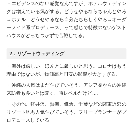
・エビデンスのない感覚なんですが、ホテルウェディン
グは増えている気がする。どうせやるならちゃんとやろ
→ホテル、どうせやるなら自分たちらしくやろ→オーダ
ーメイド系プロデュース、って感じで特徴のないゲスト
ハウスがどっちつかずで苦戦してる。
2．リゾートウェディング
・海外は厳しい、ほんとに厳しいと思う。コロナはもう
理由ではないが、物価高と円安の影響が大きすぎる。
・沖縄の人気はまだ伸びていそう、アジア圏からの沖縄
来訪者も多いとは聞く、噂レベルだけど…。
・その他、軽井沢、熱海、鎌倉、千葉などの関東近郊の
リゾート地も人気伸びていそう、フリープランナーがプ
ロデュースしている