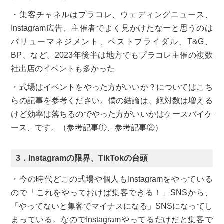
・集客チャネルはプラコレ、ウェディングニュース、
Instagram広告、主催者でよく見かけたなーと思うのは
バリューマネジメント、ベストブライダル、T&G、
BP、など。2023年後半は地方でもプラコレ主催の複数
社出店のイベントも多かった
・式場はイベントをやった方がいいか？についてはこち
らの記事を参考ください。僕の結論は、絶対数は増える
けど効率は落ちるのでやった方がいいかはケースバイケ
ース、です。（参考記事①、参考記事②）
3．Instagramの限界、TikTokの台頭
・今の時代どこの式場や個人もInstagramをやっている
ので「これをやっておけば集客できる！」SNSから、
「やってないと集客でマイナスになる」SNSになってし
まっている。なのでInstagramやってるだけだと集客で