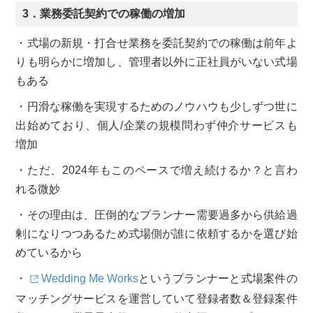
3．業務委託契約での稼働の増加
・式場の新規・打合せ業務を委託契約での稼働は前年よ
りも明らかに増加し、管理者以外に正社員がいない式場
もある
・円滑な稼働を実現するためのノウハウも少しずつ世に
出始めており、個人/企業の規模問わず仲介サービスも
増加
・ただ、2024年もこのペースで増え続けるか？と言わ
れる微妙
・その理由は、圧倒的なプランナー需要過多から供給過
剰になりつつあるため式場側が誰に依頼するかを選び始
めているから
・
Wedding Me Works
というプランナーと式場案件の
マッチングサービスを運営していて登録者数＆登録案件