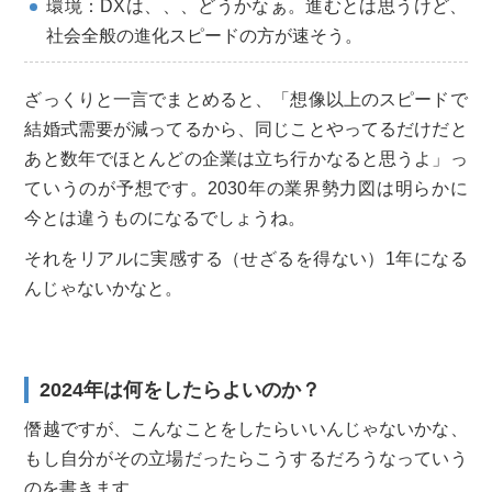
環境：DXは、、、どうかなぁ。進むとは思うけど、
社会全般の進化スピードの方が速そう。
ざっくりと一言でまとめると、「想像以上のスピードで
結婚式需要が減ってるから、同じことやってるだけだと
あと数年でほとんどの企業は立ち行かなると思うよ」っ
ていうのが予想です。2030年の業界勢力図は明らかに
今とは違うものになるでしょうね。
それをリアルに実感する（せざるを得ない）1年になる
んじゃないかなと。
2024年は何をしたらよいのか？
僭越ですが、こんなことをしたらいいんじゃないかな、
もし自分がその立場だったらこうするだろうなっていう
のを書きます。