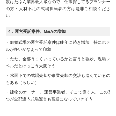
数はたぶん業界最大級なので、仕事探してるプランナー
の方・人材不足の式場担当者の方は是非ご相談くださ
い！
4．運営受託案件、M&Aの増加
・結婚式場の運営受託案件は昨年に続き増加、特にホテ
ルが多いかなぁって印象
・ただ、全部うまくいっているかと言うと微妙、現場レ
ベルだとけっこう大変そう
・水面下での式場売却や事業売却の交渉も進んでいるの
もある（らしい）
・建物のオーナー、運営事業者、そこで働く人、この3
つが全部違う式場運営も普通になっていきそう