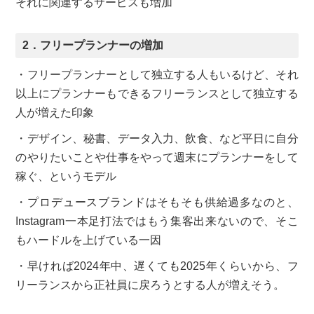
それに関連するサービスも増加
2．フリープランナーの増加
・フリープランナーとして独立する人もいるけど、それ
以上にプランナーもできるフリーランスとして独立する
人が増えた印象
・デザイン、秘書、データ入力、飲食、など平日に自分
のやりたいことや仕事をやって週末にプランナーをして
稼ぐ、というモデル
・プロデュースブランドはそもそも供給過多なのと、
Instagram一本足打法ではもう集客出来ないので、そこ
もハードルを上げている一因
・早ければ2024年中、遅くても2025年くらいから、フ
リーランスから正社員に戻ろうとする人が増えそう。