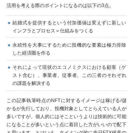
活用を考える際のポイントになるのは以下の3点。
結婚式を提供するという付加価値は変えずに新しい
インフラとプロセス＝仕組みをつくる
永続性を大事にするために投機的な要素は極力排除
した経済圏を作る
それによって現状のエコノミクスにおける顧客（ゲ
スト含む）、事業者、従事者、この三者のそれぞれ
の課題を解決する
この記事執筆時点のNFTに対するイメージは稼げる/儲
かるが先行しており、投機対象としてとらえている人が
多いですが、個人的にはそこというよりは技術的に可能
になることが多いという点に着目した方がいいので配下
と思います。とはいえ、タイミング的に先日FTX破産の