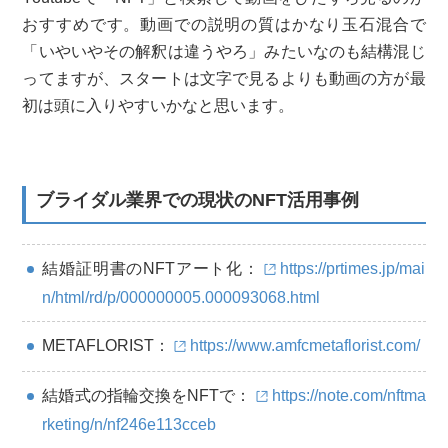
おすすめです。動画での説明の質はかなり玉石混合で
「いやいやその解釈は違うやろ」みたいなのも結構混じ
ってますが、スタートは文字で見るよりも動画の方が最
初は頭に入りやすいかなと思います。
ブライダル業界での現状のNFT活用事例
結婚証明書のNFTアート化：
https://prtimes.jp/mai
n/html/rd/p/000000005.000093068.html
METAFLORIST：
https://www.amfcmetaflorist.com/
結婚式の指輪交換をNFTで：
https://note.com/nftma
rketing/n/nf246e113cceb