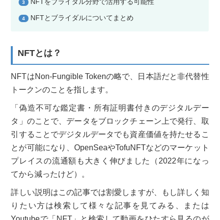
NFTをブライダル分野で活用する可能性
3
NFTとブライダルについてまとめ
4
NFTとは？
NFTはNon-Fungible Tokenの略で、日本語だと非代替性
トークンのことを指します。
「偽造不可な鑑定書・所有証明書付きのデジタルデー
タ」のことで、データをブロックチェーン上で発行、取
引することでデジタルデータでも資産価値を持たせるこ
とが可能になり、OpenSeaやTofuNFTなどのマーケット
プレイスの流通額も大きく伸びました（2022年になっ
てから減ったけど）。
詳しい説明はこの記事では割愛しますが、もし詳しく知
りたい方は検索して様々な記事を見てみる、または
Youtubeで「NFT」と検索して動画をひたすら見るのが