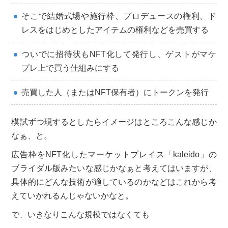
そこで結婚式場や施行枠、プロデュースの権利、ド
レスをはじめとしたアイテムの権利などを売買する
ついでに招待状もNFT化して発行し、ゲストがマケ
プレ上で買う仕組みにする
売買した人（またはNFT保有者）にトークンを発行
模試ずつ現するとしたらイメージはところこんな感じか
なぁ、と。
広告枠をNFT化したマーケットプレイス「kaleido」の
ブライダル版みたいな感じかなぁと考えてはいますが、
具体的にどんな技術が適しているのかなどはこれから考
えていかれるんじゃないかなと。
で、いきなりこんな規模ではなくても