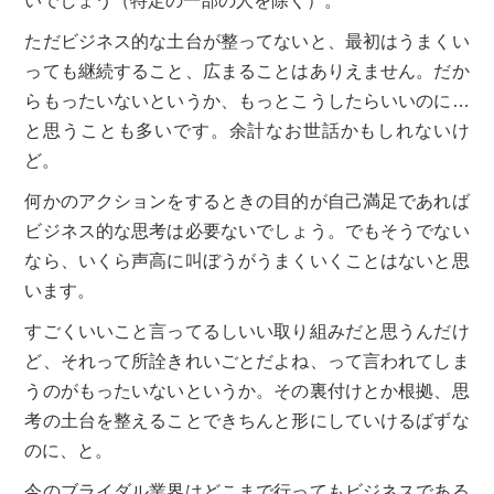
いでしょう（特定の一部の人を除く）。
ただビジネス的な土台が整ってないと、最初はうまくい
っても継続すること、広まることはありえません。だか
らもったいないというか、もっとこうしたらいいのに…
と思うことも多いです。余計なお世話かもしれないけ
ど。
何かのアクションをするときの目的が自己満足であれば
ビジネス的な思考は必要ないでしょう。でもそうでない
なら、いくら声高に叫ぼうがうまくいくことはないと思
います。
すごくいいこと言ってるしいい取り組みだと思うんだけ
ど、それって所詮きれいごとだよね、って言われてしま
うのがもったいないというか。その裏付けとか根拠、思
考の土台を整えることできちんと形にしていけるばずな
のに、と。
今のブライダル業界はどこまで行ってもビジネスである