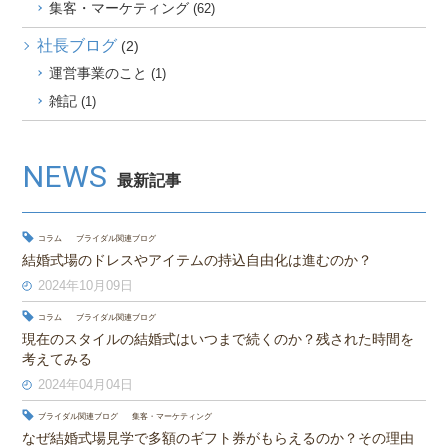
集客・マーケティング
(62)
社長ブログ
(2)
運営事業のこと
(1)
雑記
(1)
NEWS
最新記事
コラム
ブライダル関連ブログ
結婚式場のドレスやアイテムの持込自由化は進むのか？
2024年10月09日
コラム
ブライダル関連ブログ
現在のスタイルの結婚式はいつまで続くのか？残された時間を
考えてみる
2024年04月04日
ブライダル関連ブログ
集客・マーケティング
なぜ結婚式場見学で多額のギフト券がもらえるのか？その理由