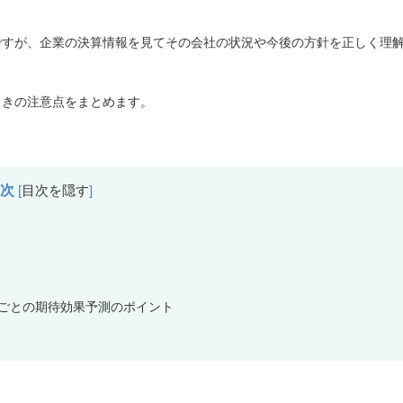
ですが、企業の決算情報を見てその会社の状況や今後の方針を正しく理
ときの注意点をまとめます。
目次
[
目次を隠す
]
ごとの期待効果予測のポイント