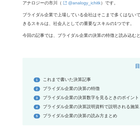
アナロジーの市川（
@analogy_ichitk
）です。
ブライダル企業で上場している会社はそこまで多くはない
きるスキルは、社会人としての重要なスキルの1つです。
今回の記事では、ブライダル企業の決算の特徴と読み込む
これまで書いた決算記事
1
ブライダル企業の決算の特徴
2
ブライダル企業の決算数字を見るときのポイント
3
ブライダル企業の決算説明資料で説明される施策
4
ブライダル企業の決算の読み方まとめ
5