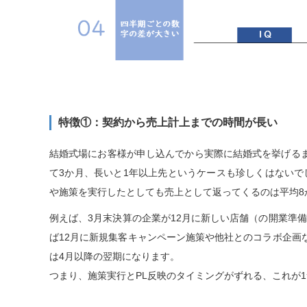
特徴①：契約から売上計上までの時間が長い
結婚式場にお客様が申し込んでから実際に結婚式を挙げる
て3か月、長いと1年以上先というケースも珍しくはない
や施策を実行したとしても売上として返ってくるのは平均8
例えば、3月末決算の企業が12月に新しい店舗（の開業準
ば12月に新規集客キャンペーン施策や他社とのコラボ企画
は4月以降の翌期になります。
つまり、施策実行とPL反映のタイミングがずれる、これが