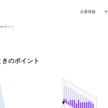
企業情報
サ
きのポイント
ときのポイント