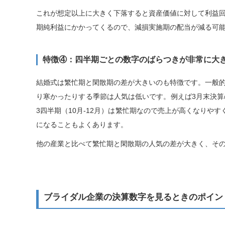
これが想定以上に大きく下落すると資産価値に対して利益
期純利益にかかってくるので、減損実施期の配当が減る可能
特徴④：四半期ごとの数字のばらつきが非常に大
結婚式は繁忙期と閑散期の差が大きいのも特徴です。一般
り寒かったりする季節は人気は低いです。例えば3月末決算
3四半期（10月-12月）は繁忙期なので売上が高くなりや
になることもよくあります。
他の産業と比べて繁忙期と閑散期の人気の差が大きく、その
ブライダル企業の決算数字を見るときのポイン