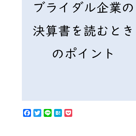
Facebook
Twitter
Line
Hatena
Pocket