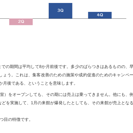
までの期間は平均して8か月前後です。多少のばらつきはあるものの、
でしょう。これは、集客改善のための施策や成約促進のためのキャンペ
か月後である、ということを意味します。
備室）をオープンしても、その期には売上は乗ってきません。他にも、
などを実施して、1月の来館が爆発したとしても、その来館が売上とな
1つ目の特徴です。