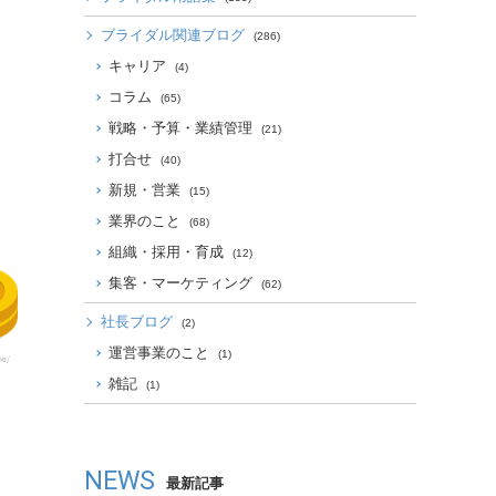
ブライダル関連ブログ
(286)
キャリア
(4)
コラム
(65)
戦略・予算・業績管理
(21)
打合せ
(40)
新規・営業
(15)
業界のこと
(68)
組織・採用・育成
(12)
集客・マーケティング
(62)
社長ブログ
(2)
運営事業のこと
(1)
雑記
(1)
NEWS
最新記事