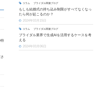
コラム
ブライダル関連ブログ
もしも結婚式の持ち込み制限がすべてなくなっ
たら何が起こるのか？
2024年03月15日
コラム
ブライダル関連ブログ
ブライダル業界で生成AIを活用するケースを考
える
の特
2024年03月06日
ださ