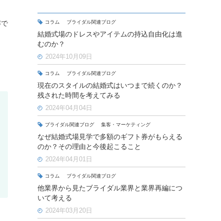
解で
コラム
ブライダル関連ブログ
結婚式場のドレスやアイテムの持込自由化は進
むのか？
2024年10月09日
コラム
ブライダル関連ブログ
現在のスタイルの結婚式はいつまで続くのか？
残された時間を考えてみる
2024年04月04日
ブライダル関連ブログ
集客・マーケティング
なぜ結婚式場見学で多額のギフト券がもらえる
のか？その理由と今後起こること
2024年04月01日
コラム
ブライダル関連ブログ
他業界から見たブライダル業界と業界再編につ
いて考える
2024年03月20日