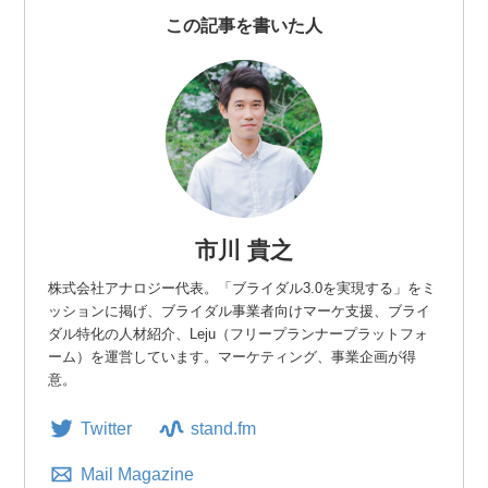
この記事を書いた人
市川 貴之
株式会社アナロジー代表。「ブライダル3.0を実現する」をミ
ッションに掲げ、ブライダル事業者向けマーケ支援、ブライ
ダル特化の人材紹介、Leju（フリープランナープラットフォ
ーム）を運営しています。マーケティング、事業企画が得
意。
Twitter
stand.fm
Mail Magazine