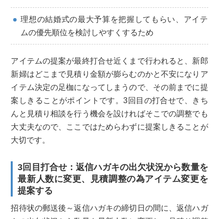
理想の結婚式の最大予算を把握してもらい、アイテ
ムの優先順位を検討しやすくするため
アイテムの提案が最終打合せ近くまで行われると、新郎
新婦はどこまで見積り金額が膨らむのかと不安になりア
イテム決定の足枷になってしまうので、その前までに提
案しきることがポイントです。3回目の打合せで、きち
んと見積り相談を行う機会を設ければそこでの調整でも
大丈夫なので、ここではためらわずに提案しきることが
大切です。
3回目打合せ：返信ハガキの出欠状況から数量を
最新人数に変更、見積調整の為アイテム変更を
提案する
招待状の郵送後～返信ハガキの締切日の間に、返信ハガ