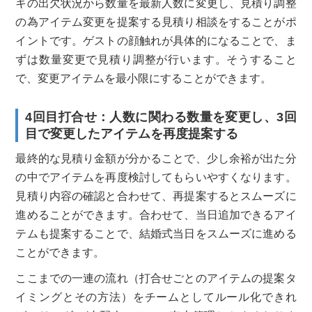
キの出欠状況から数量を最新人数に変更し、見積り調整
の為アイテム変更を提案する見積り相談をすることがポ
イントです。ゲストの顔触れが具体的になることで、ま
ずは数量変更で見積り調整が行います。そうすること
で、変更アイテムを最小限にすることができます。
4回目打合せ：人数に関わる数量を変更し、3回
目で変更したアイテムを再度提案する
最終的な見積り金額が分かることで、少し余裕が出た分
の中でアイテムを再度検討してもらいやすくなります。
見積り内容の確認と合わせて、再提案するとスムーズに
進めることができます。合わせて、当日追加できるアイ
テムも提案することで、結婚式当日をスムーズに進める
ことができます。
ここまでの一連の流れ（打合せごとのアイテムの提案タ
イミングとその方法）をチームとしてルール化できれ