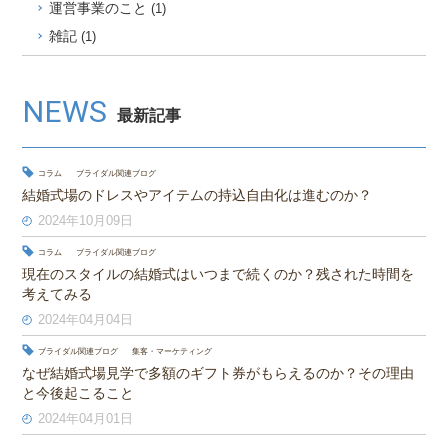
運営事業のこと
(1)
雑記
(1)
NEWS
最新記事
コラム
ブライダル関連ブログ
結婚式場のドレスやアイテムの持込自由化は進むのか？
2024年10月09日
コラム
ブライダル関連ブログ
現在のスタイルの結婚式はいつまで続くのか？残された時間を
考えてみる
2024年04月04日
ブライダル関連ブログ
集客・マーケティング
なぜ結婚式場見学で多額のギフト券がもらえるのか？その理由
と今後起こること
2024年04月01日