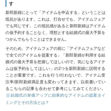
す
新郎新婦にとって「アイテムを申込する」ということは
抵抗があり
ます。これは、打合せでも、アイテムフェア
でも同じです。この抵抗感があると新郎新婦はアイテム
の仮予約することなく、理想とする結
婚式の最大予算を
つかんでもらうことはできません。
そのため、
アイテムフェアの前に「アイテムフェアなど
で全てのアイテムを提
案する」「新郎新婦が利用する結
婚式の最大予算を把握してほしい
ので、気になるアイテ
ムは仮予約をしてほしい」の2つを新郎新婦
に説明する
ことが重要です。これを行う/行わないで、
アイテム受
注率/新郎新婦満足度も変わってきます。以前書いてい
るこちらの記事も合わせて参考にしてみてください。
結婚式の単価アップに効果的なアイテムの提案タイ
ミングとその方法とは？