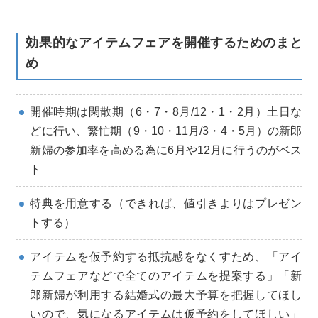
効果的なアイテムフェアを開催するためのまと
め
開催時期は閑散期（6・7・8月/12・1・2月）土日な
どに
行い、繁忙期（9・10・11月/3・4・5月）の新郎
新婦の参
加率を高める為に6月や12月に行うのがベス
ト
特典を用意する（できれば、値引きよりはプレゼン
トする）
アイテムを仮予約する抵抗感をなくすため、「アイ
テムフェア
などで全てのアイテムを提案する」「新
郎新婦が利用する結婚式の
最大予算を把握してほし
いので、気になるアイテムは仮予約をして
ほしい」