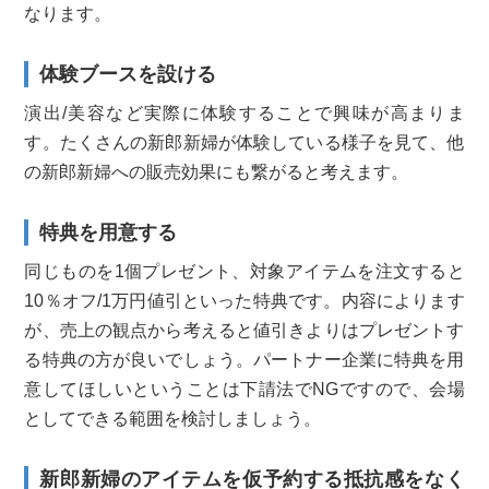
なります。
体験ブースを設ける
演出/美容など実際に体験することで興味が高まりま
す。たくさんの新郎新婦が体験している様子を
見て、他
の新郎新婦への販売効果にも繋がると考えます。
特典を用意する
同じものを1個プレゼント、対象アイテムを注文すると
10％オフ
/1万円値引といった特典です。内容によります
が、売上の観点か
ら考えると値引きよりはプレゼントす
る特典の方が良いでしょう。パー
トナー企業に特典を用
意してほしいということは下請法でNGですので、会場
としてできる範囲を検討しましょう。
新郎新婦のアイテムを仮予約する抵抗感をなく