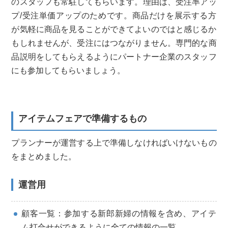
のスタッフも常駐してもらいます。理由は、受注率アッ
プ/受注単価アップのためです。商品だ
けを展示する方
が気軽に商品を見ることができてよいのではと感じ
るか
もしれませんが、受注にはつながりません。専門的な商
品説明をしてもらえるようにパートナー企業のスタッフ
にも
参加してもらいましょう。
アイテムフェアで準備するもの
プランナーが運営する上で準備しなければいけないもの
をまとめま
した。
運営用
顧客一覧：参加する新郎新婦の情報を含め、アイテ
ム打合せがで
きるように全ての情報の一覧