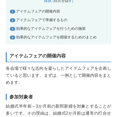
目次
[
目次を隠す
]
アイテムフェアの開催内容
1
アイテムフェアで準備するもの
2
効果的なアイテムフェアを行うための施策
3
効果的なアイテムフェアを開催するためのまとめ
4
アイテムフェアの開催内容
各会場で様々な志向を凝らしたアイテムフェアを企画し
ていると思
います。まずは、一例として開催内容をまと
めます。
参加対象者
結婚式半年前～3か月前の新郎新婦を対象とすることが
多いです。その理由は、結婚式2か
月前は通常の打合せ