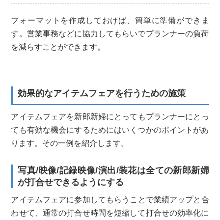
フォーマットを作成しておけば、簡単に準備ができま
す。営業事務
などに協力してもらいでプランナーの負荷
を減らすことができます
。
効果的なアイテムフェアを行うための施策
アイテムフェアを新郎新婦にとってもプランナーにとっ
ても有効な
機会にするためにはいくつかのポイントがあ
ります。その一例を紹
介します。
写真/映像/記録映像/演出/装花は全ての新郎新婦
が打合せで
きるようにする
アイテムフェアに参加してもらうことで業績アップと合
わせて、通常の打合せ時間を短縮して打
合せの効率化に