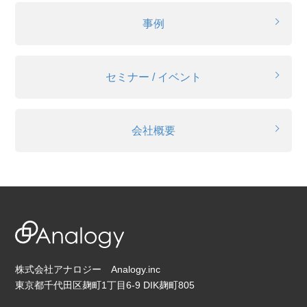
事例
セミナー / イベント
会社概要
株式会社アナロジー Analogy.inc
東京都千代田区麹町1丁目6-9 DIK麹町805