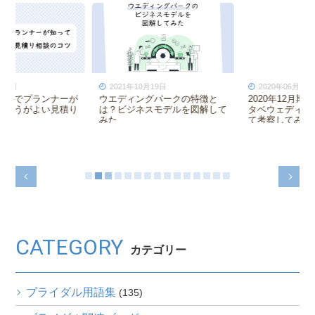
2020年06月25日
2024年02月28日
2020年12月期第一四半期のワ
結婚式場が主催するウェディン
タベウェディングの決算につい
グイベントを成功させるための
て考察してみた
コツ
CATEGORY
カテゴリー
ブライダル用語集
(135)