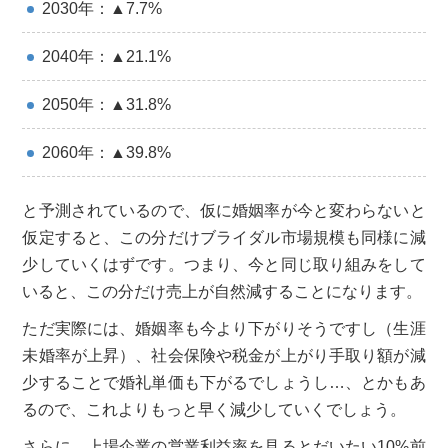
2030年：▲7.7%
2040年：▲21.1%
2050年：▲31.8%
2060年：▲39.8%
と予測されているので、仮に婚姻率が今と変わらないと
仮定すると、この分だけブライダル市場規模も同様に減
少していくはずです。つまり、今と同じ取り組みをして
いると、この分だけ売上が自然減することになります。
ただ実際には、婚姻率も今より下がりそうですし（生涯
未婚率が上昇）、社会保険や税金が上がり手取り額が減
少することで婚礼単価も下がるでしょうし…、とかもあ
るので、これよりもっと早く減少していくでしょう。
さらに、上場企業の営業利益率を見るとだいたい10%前