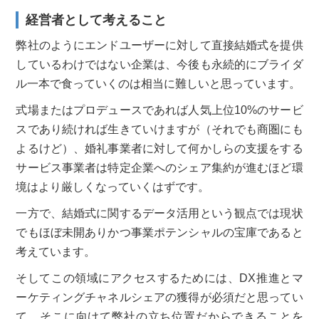
経営者として考えること
弊社のようにエンドユーザーに対して直接結婚式を提供
しているわけではない企業は、今後も永続的にブライダ
ル一本で食っていくのは相当に難しいと思っています。
式場またはプロデュースであれば人気上位10%のサービ
スであり続ければ生きていけますが（それでも商圏にも
よるけど）、婚礼事業者に対して何かしらの支援をする
サービス事業者は特定企業へのシェア集約が進むほど環
境はより厳しくなっていくはずです。
一方で、結婚式に関するデータ活用という観点では現状
でもほぼ未開ありかつ事業ポテンシャルの宝庫であると
考えています。
そしてこの領域にアクセスするためには、DX推進とマ
ーケティングチャネルシェアの獲得が必須だと思ってい
て、そこに向けて弊社の立ち位置だからできることを