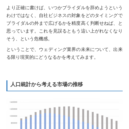
より正確に書けば、いつかブライダルを辞めようという
わけではなく、自社ビジネスの対象をどのタイミングで
ブライダルの外まで広げるかを精度高く判断せねば、と
思っています。これを見誤るともう這い上がれなくなり
そう、という危機感。
ということで、ウェディング業界の未来について、出来
る限り現実的にどうなるかを考えてみます。
人口統計から考える市場の推移