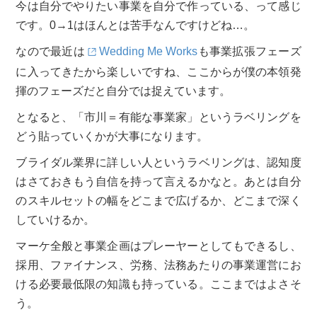
今は自分でやりたい事業を自分で作っている、って感じ
です。0→1はほんとは苦手なんですけどね…。
なので最近は
Wedding Me Works
も事業拡張フェーズ
に入ってきたから楽しいですね、ここからが僕の本領発
揮のフェーズだと自分では捉えています。
となると、「市川＝有能な事業家」というラベリングを
どう貼っていくかが大事になります。
ブライダル業界に詳しい人というラベリングは、認知度
はさておきもう自信を持って言えるかなと。あとは自分
のスキルセットの幅をどこまで広げるか、どこまで深く
していけるか。
マーケ全般と事業企画はプレーヤーとしてもできるし、
採用、ファイナンス、労務、法務あたりの事業運営にお
ける必要最低限の知識も持っている。ここまではよさそ
う。