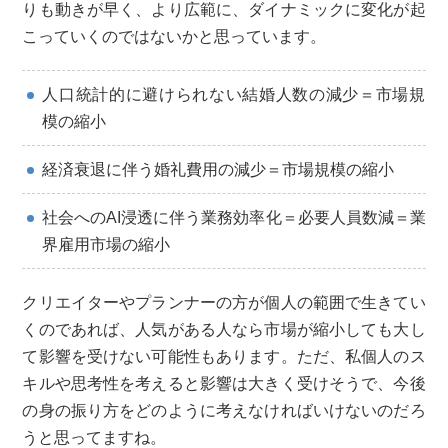
りも動きが早く、より広範に、ダイナミックに変化が起
こっていくのではないかと思っています。
人口統計的に避けられない結婚人数の減少＝市場規
模の縮小
経済衰退に伴う婚礼費用の減少＝市場規模の縮小
社会へのAI浸透に伴う業務効率化＝必要人員数減＝業
界雇用市場の縮小
クリエイターやプランナーの方が個人の範囲で生きてい
くのであれば、人気がある人なら市場が縮小しても大し
て影響を受けない可能性もあります。ただ、私個人のス
キルや思考性を考えると影響は大きく受けそうで、今後
の身の振り方をどのように考えなければいけないのだろ
うと思ってますね。