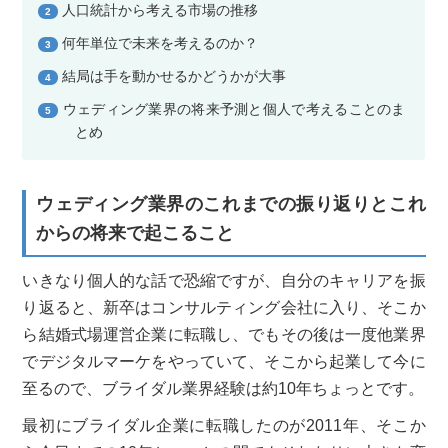
人口統計から考える市場の推移
2
何年単位で未来を考えるのか？
3
結局は手を動かせるかどうかが大事
4
ウェディング業界の将来予測と個人で考えることのま
5
とめ
ウェディング業界のこれまでの振り返りとこれ
からの将来で起こること
いきなり個人的な話で恐縮ですが、自分のキャリアを振
り返ると、新卒はコンサルティング会社に入り、そこか
ら結婚式場運営企業に転職し、でもその後は一度他業界
でデジタルマーケをやっていて、そこから起業して今に
至るので、ブライダル業界経験は約10年ちょっとです。
最初にブライダル企業に転職したのが2011年、そこか