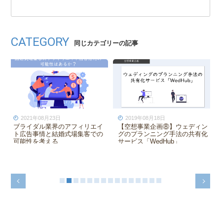
CATEGORY
同じカテゴリーの記事
2020年06月07日
2021年08月31日
前撮りの受注率を高めるコツと
【ウェディングプランナー】一
は？
貫担当制と分業制の違いとメリ
ット・デメリット