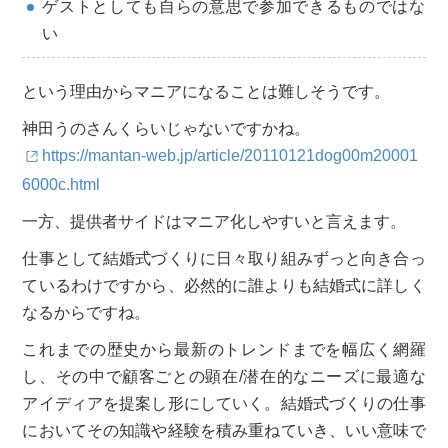
ゲストとしても自らの意思で参加できるものではな
い
という理由からマニアになることは難しそうです。
神田うのさんくらいじゃないですかね。
https://mantan-web.jp/article/20110121dog00m20001
6000c.html
一方、提供者サイドはマニア化しやすいと言えます。
仕事として結婚式づくりに日々取り組みずっと向き合っ
ているわけですから、必然的に誰よりも結婚式に詳しく
なるからですね。
これまでの歴史から最新のトレンドまでを幅広く網羅
し、その中で顧客ごとの顕在/潜在的なニーズに最適な
アイディアを提案し形にしていく。結婚式づくりの仕事
においてその知識や経験を積み重ねていき、いい意味で