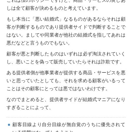
これは僕のポリシーですけど、商品・サービスの良しあ
しは全て顧客が決めるものと考えています。
もし本当に「悪い結婚式」なるものがあるならそれは顧
客が判断するものであり提供者サイドで判断することで
はない。ましてや同業者が他社の結婚式を指してあれは
悪だなどと言うものでもない。
顧客が悪と判断したものはいずれは必ず淘汰されていく
し、悪いことを偽って販売していたらそれは詐欺です。
ある提供者側が他事業者が提供する商品・サービスを悪
いと思っていたとしても、それを求める顧客がいるって
ことはその顧客にとっては悪ではないわけです。
なのでまとめると、提供者サイドが結婚式マニアになり
すぎることによって、
顧客目線より自分目線が無自覚のうちに優先されて