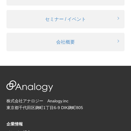
セミナー / イベント
会社概要
株式会社アナロジー Analogy.inc
東京都千代田区麹町1丁目6-9 DIK麹町805
企業情報