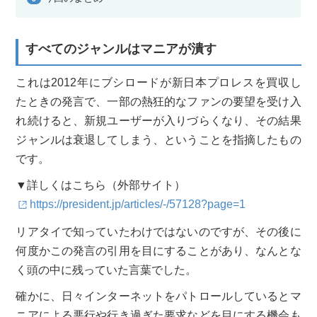
すべてのジャンルはマニアが潰す
これは2012年にブシロードが新日本プロレスを買収し
たときの発言で、一部の熱狂的なファンの要望を受け入
れ続けると、新規ユーザーが入りづらくなり、その結果
ジャンルは衰退してしまう、ということを指摘したもの
です。
▼詳しくはこちら（外部サイト）
https://president.jp/articles/-/57128?page=1
リアタイで知っていたわけではないのですが、その後に
何度かこの発言の引用を目にすることがあり、なんとな
く頭の中に残っていた言葉でした。
確かに、日々インターネットをパトロールしているとマ
ニアによる悪行や行き過ぎた要求などを目にする機会も