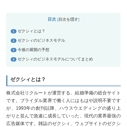
目次
[
目次を隠す
]
ゼクシィとは？
1
ゼクシィのビジネスモデル
2
今後の展開の予想
3
ゼクシィのビジネスモデルについてまとめ
4
ゼクシィとは？
株式会社リクルートが運営する、結婚準備の総合サイト
です。ブライダル業界で働く人にはもはや説明不要です
が、1993年の創刊以降、ハウスウエディングの盛り上
がりと並んで急速に成長していった、現代の業界最強の
広告媒体です。雑誌のゼクシィ、ウェブサイトのゼクシ