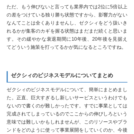
ただ、もう伸びないと言っても業界内では2位に5倍以上
の差をつけている独り勝ち状態ですから、影響力がない
なんてことは全くありませんし、ゼクシィをどう扱いき
れるかが集客のカギを握る状態はまだまだ続くと思いま
す。その緩やかな衰退期間に10年後、20年後を見据え
てどういう施策を打ってるかが気になるところですね。
ゼクシィのビジネスモデルについてまとめ
ゼクシィのビジネスモデルについて、簡単にまとめまし
た。正直、巨大すぎるし新しいサービスというわけでも
ないので書くのが難しかったです。すでに事業としては
完成されてしまっているのでここからの伸びしろという
意味では難しいかもしれませんが、このリソースやブラ
ンドをどのように使って事業展開をしていくのか、今後