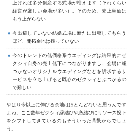
上げれば多分倒産する式場が増えます（それくらい
経営が厳しい会場が多い）。そのため、売上単価は
もう上がらない
今出稿していない結婚式場に新たに出稿してもらう
ほど、開拓余地は残っていない
今のトレンドの低価格系ウエディングは結果的にゼ
クシィ自身の売上低下につながりますし、会場に紐
づかないオリジナルウエディングなどを訴求するサ
ービスを立ち上げると既存のゼクシィとぶつかるの
で難しい
やはり今以上に伸びる余地はほとんどないと思うんです
よね。ここ数年ゼクシィ縁結びや恋結びにリソース投下
をシフトしてきているのもそういった背景からでしょ
う。