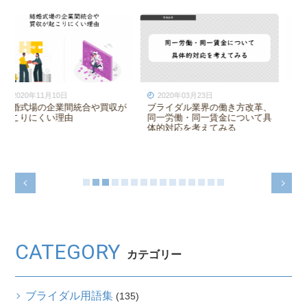
2020年03月23日
2024年02月21日
ブライダル業界の働き方改革、
アナロジーが自社サービスの広
同一労働・同一賃金について具
告を出さない理由
体的対応を考えてみる
CATEGORY
カテゴリー
ブライダル用語集
(135)