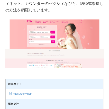
ィネット、カウンターのゼクシィなびと、結婚式場探し
の方法を網羅しています。
Webサイト
https://zexy.net/
運営会社