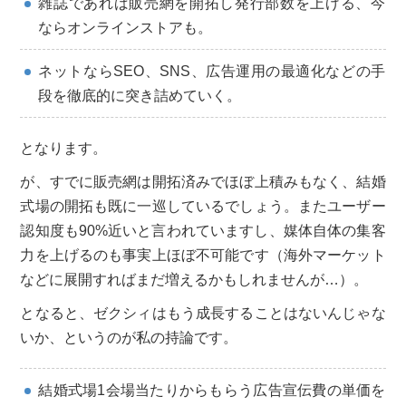
雑誌であれば販売網を開拓し発行部数を上げる、今
ならオンラインストアも。
ネットならSEO、SNS、広告運用の最適化などの手
段を徹底的に突き詰めていく。
となります。
が、すでに販売網は開拓済みでほぼ上積みもなく、結婚
式場の開拓も既に一巡しているでしょう。またユーザー
認知度も90%近いと言われていますし、媒体自体の集客
力を上げるのも事実上ほぼ不可能です（海外マーケット
などに展開すればまだ増えるかもしれませんが…）。
となると、ゼクシィはもう成長することはないんじゃな
いか、というのが私の持論です。
結婚式場1会場当たりからもらう広告宣伝費の単価を