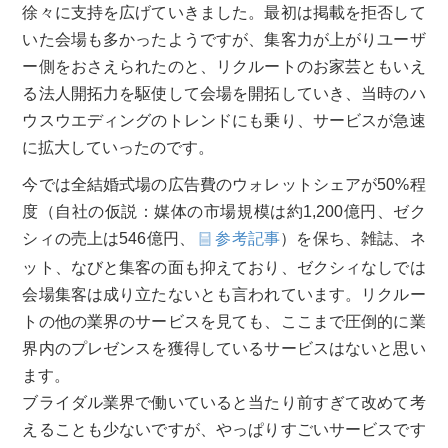
徐々に支持を広げていきました。最初は掲載を拒否して
いた会場も多かったようですが、集客力が上がりユーザ
ー側をおさえられたのと、リクルートのお家芸ともいえ
る法人開拓力を駆使して会場を開拓していき、当時のハ
ウスウエディングのトレンドにも乗り、サービスが急速
に拡大していったのです。
今では全結婚式場の広告費のウォレットシェアが50%程
度（自社の仮説：媒体の市場規模は約1,200億円、ゼク
シィの売上は546億円、
参考記事
）を保ち、雑誌、ネ
ット、なびと集客の面も抑えており、ゼクシィなしでは
会場集客は成り立たないとも言われています。リクルー
トの他の業界のサービスを見ても、ここまで圧倒的に業
界内のプレゼンスを獲得しているサービスはないと思い
ます。
ブライダル業界で働いていると当たり前すぎて改めて考
えることも少ないですが、やっぱりすごいサービスです