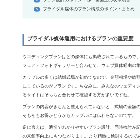
4
ブライダル媒体のプラン構成のポイントまとめ
5
ブライダル媒体運用におけるプランの重要度
ウエディングプランはどの媒体にも掲載されているもので
フェア・フォトギャラリーと合わせて、ウェブ媒体経由の
カップルの多くは結婚式場が初めてなので、金額相場や総
にしているのがプランです。ちなみに、みんなのウェディ
るサイトはそちらと合わせて確認する方が多いですね。
プランの内容がきちんと整えられていないと、式場の金額
そもそもお得かどうかもカップルには伝わらないのです。
逆に言えば、適切でわかりやすいプラン設計、同時検討左
の来館率向上にもつながります。より精緻に検討するので