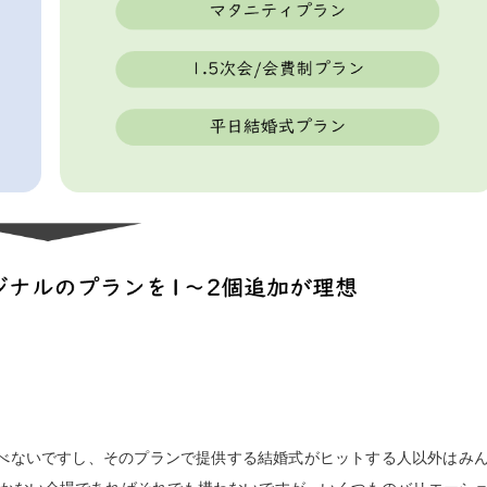
選べないですし、そのプランで提供する結婚式がヒットする人以外はみ