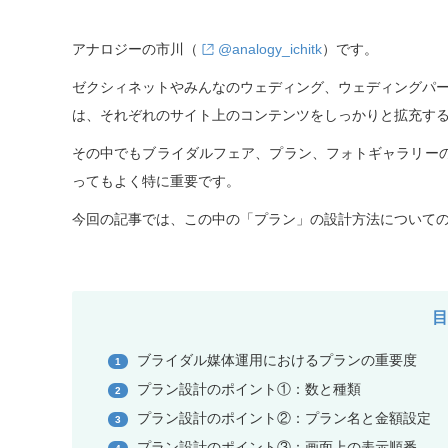
アナロジーの市川（
@analogy_ichitk
）です。
ゼクシィネットやみんなのウェディング、ウェディングパ
は、それぞれのサイト上のコンテンツをしっかりと拡充す
その中でもブライダルフェア、プラン、フォトギャラリー
ってもよく特に重要です。
今回の記事では、この中の「プラン」の設計方法について
ブライダル媒体運用におけるプランの重要度
1
プラン設計のポイント①：数と種類
2
プラン設計のポイント②：プラン名と金額設定
3
プラン設計のポイント③：画面上の表示順番