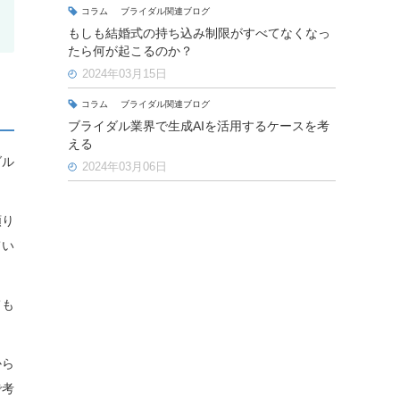
コラム
ブライダル関連ブログ
もしも結婚式の持ち込み制限がすべてなくなっ
たら何が起こるのか？
2024年03月15日
コラム
ブライダル関連ブログ
ブライダル業界で生成AIを活用するケースを考
える
ダル
2024年03月06日
頼り
てい
ても
から
で考