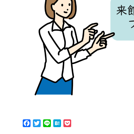
Facebook
Twitter
Line
Hatena
Pocket