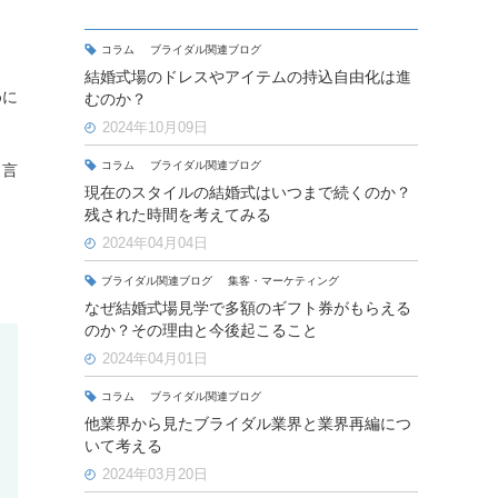
コラム
ブライダル関連ブログ
結婚式場のドレスやアイテムの持込自由化は進
めに
むのか？
2024年10月09日
コラム
ブライダル関連ブログ
と言
現在のスタイルの結婚式はいつまで続くのか？
残された時間を考えてみる
2024年04月04日
ブライダル関連ブログ
集客・マーケティング
なぜ結婚式場見学で多額のギフト券がもらえる
のか？その理由と今後起こること
2024年04月01日
コラム
ブライダル関連ブログ
他業界から見たブライダル業界と業界再編につ
いて考える
2024年03月20日