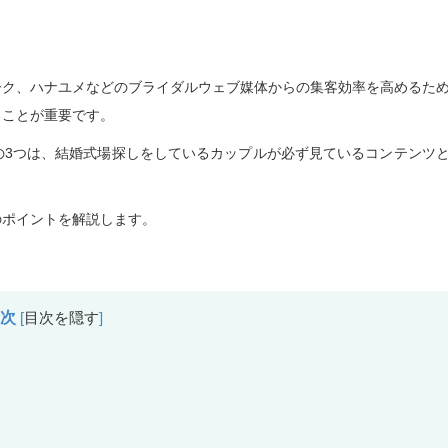
ーク、ハナユメなどのブライダルウェブ媒体からの集客効率を高めるた
ることが重要です。
の3つは、結婚式場探しをしているカップルが必ず見ているコンテンツ
のポイントを解説します。
目次
[
目次を隠す
]