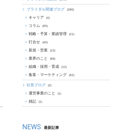
ブライダル関連ブログ
(286)
キャリア
(4)
コラム
(65)
戦略・予算・業績管理
(21)
打合せ
(40)
新規・営業
(15)
業界のこと
(68)
組織・採用・育成
(12)
集客・マーケティング
(62)
社長ブログ
(2)
運営事業のこと
(1)
雑記
(1)
NEWS
最新記事