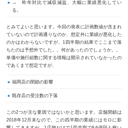
→ 昨年対比で減収減益、大幅に業績悪化してい
る。
とみてよいと思います。今回の発表に計画数値が含まれ
ていないので計画通りなのか、想定外に業績が悪化した
のかはわからないですが、1四半期の結果でここまで落
ちたのは予想外でした。。何があったのでしょうか。。
単価や施行組数に関する情報は開示されていなかったの
であくまで想定ですが、
福岡店の閉鎖の影響
既存店の受注数の下落
この2つが主な要因ではないかと思います。店舗閉鎖は
2018年12月末なので、この四半期の業績にはモロに影
響してきますが、1店舗だけで1四半期で9.6億円も稼い