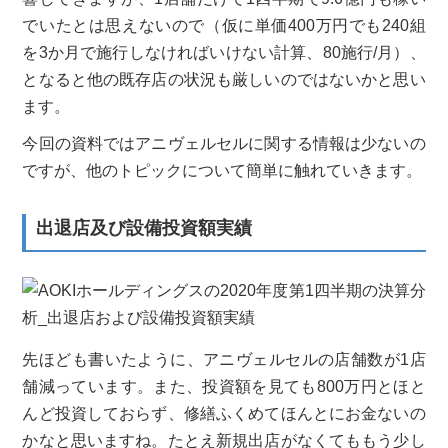
でいたとは思えないので（仮に単価400万円でも240組
を3か月で施行しなければいけない計算、80施行/月）、
となると他の既存店の状況も厳しいのではないかと思い
ます。
今回の資料ではアニヴェルセルに関する情報は少ないの
ですが、他のトピックについて簡単に触れていきます。
出退店及び設備投資額実績
先ほども書いたように、アニヴェルセルの店舗数が1店
舗減っています。また、投資額を見ても800万円とほと
んど投資しておらず、修繕ふくめてほんとにお金ないの
かなと思いますね。たとえ新規出店がなくてももう少し