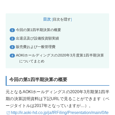
目次
[
目次を隠す
]
今回の第1四半期決算の概要
1
出退店及び設備投資額実績
2
販売費および一般管理費
3
AOKIホールディングスの2020年3月度第1四半期決算
4
についてまとめ
今回の第1四半期決算の概要
元となるAOKIホールディングスの2020年3月期第1四半
期の決算説明資料は下記URLで見ることができます（ペ
ージタイトルは2017年となっていますが…）。
http://ir.aoki-hd.co.jp/ja/IRFiling/Presentation/main/0/te