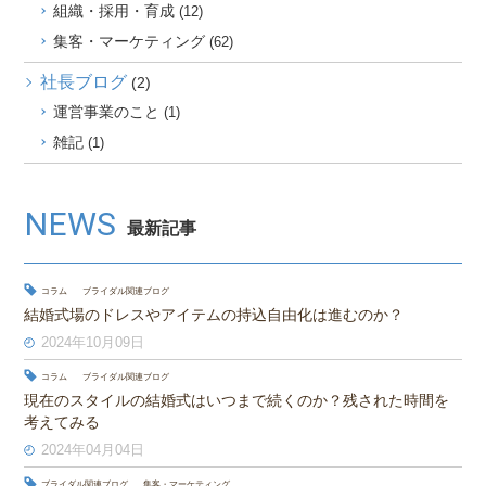
組織・採用・育成
(12)
集客・マーケティング
(62)
社長ブログ
(2)
運営事業のこと
(1)
雑記
(1)
NEWS
最新記事
コラム
ブライダル関連ブログ
結婚式場のドレスやアイテムの持込自由化は進むのか？
2024年10月09日
コラム
ブライダル関連ブログ
現在のスタイルの結婚式はいつまで続くのか？残された時間を
考えてみる
2024年04月04日
ブライダル関連ブログ
集客・マーケティング