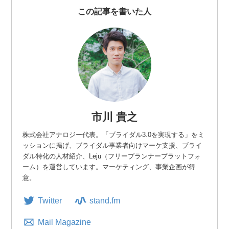
この記事を書いた人
市川 貴之
株式会社アナロジー代表。「ブライダル3.0を実現する」をミ
ッションに掲げ、ブライダル事業者向けマーケ支援、ブライ
ダル特化の人材紹介、Leju（フリープランナープラットフォ
ーム）を運営しています。マーケティング、事業企画が得
意。
Twitter
stand.fm
Mail Magazine