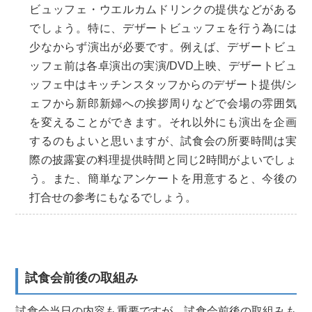
ビュッフェ・ウエルカムドリンクの提供などがある
でしょう。特に、デザートビュッフェを行う為には
少なからず演出が必要です。例えば、デザートビュ
ッフェ前は各卓演出の実演/DVD上映、デザートビュ
ッフェ中はキッチンスタッフからのデザート提供/シ
ェフから新郎新婦への挨拶周りなどで会場の雰囲気
を変えることができます。それ以外にも演出を企画
するのもよいと思いますが、試食会の所要時間は実
際の披露宴の料理提供時間と同じ2時間がよいでしょ
う。また、簡単なアンケートを用意すると、今後の
打合せの参考にもなるでしょう。
試食会前後の取組み
試食会当日の内容も重要ですが、試食会前後の取組みも