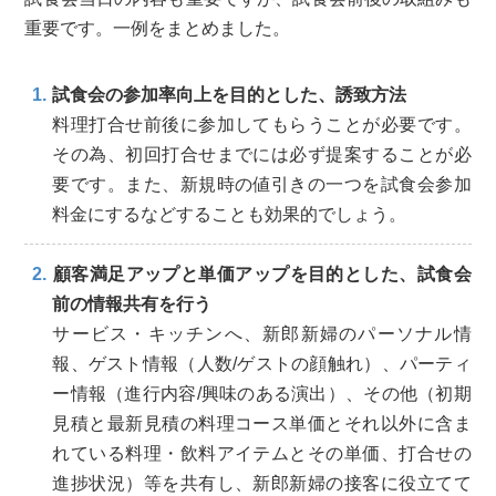
重要です。一例をまとめました。
試食会の参加率向上を目的とした、誘致方法
料理打合せ前後に参加してもらうことが必要です。
その為、初回打合せまでには必ず提案することが必
要です。また、新規時の値引きの一つを試食会参加
料金にするなどすることも効果的でしょう。
顧客満足アップと単価アップを目的とした、試食会
前の情報共有を行う
サービス・キッチンへ、新郎新婦のパーソナル情
報、ゲスト情報（人数/ゲストの顔触れ）、パーティ
ー情報（進行内容/興味のある演出）、その他（初期
見積と最新見積の料理コース単価とそれ以外に含ま
れている料理・飲料アイテムとその単価、打合せの
進捗状況）等を共有し、新郎新婦の接客に役立てて