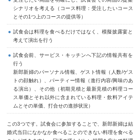
シナリオを考える（コース料理：受注したいコース
とその1つ上のコースの提供等）
試食会は料理を食べるだけではなく、模擬披露宴と
考えて演出を行う
試食会前、サービス・キッチンへ下記の情報共有を
行う
新郎新婦のパーソナル情報、ゲスト情報（人数/ゲス
トの顔触れ）、パーティー情報（進行内容/興味のあ
る演出）、その他（初期見積と最新見積の料理コー
ス単価とそれ以外に含まれている料理・飲料アイテ
ムとその単価、打合せの進捗状況）
この3つです。試食会に参加することで、新郎新婦は結
婚式当日になかなか食べることのできない料理を食べる