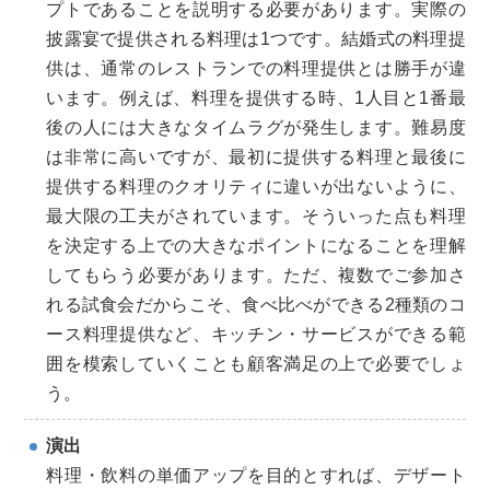
プトであることを説明する必要があります。実際の
披露宴で提供される料理は1つです。結婚式の料理提
供は、通常のレストランでの料理提供とは勝手が違
います。例えば、料理を提供する時、1人目と1番最
後の人には大きなタイムラグが発生します。難易度
は非常に高いですが、最初に提供する料理と最後に
提供する料理のクオリティに違いが出ないように、
最大限の工夫がされています。そういった点も料理
を決定する上での大きなポイントになることを理解
してもらう必要があります。ただ、複数でご参加さ
れる試食会だからこそ、食べ比べができる2種類のコ
ース料理提供など、キッチン・サービスができる範
囲を模索していくことも顧客満足の上で必要でしょ
う。
演出
料理・飲料の単価アップを目的とすれば、デザート